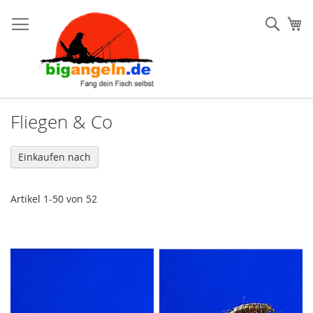
Such
Me
Fliegen & Co
Einkaufen nach
Artikel
1
-
50
von
52