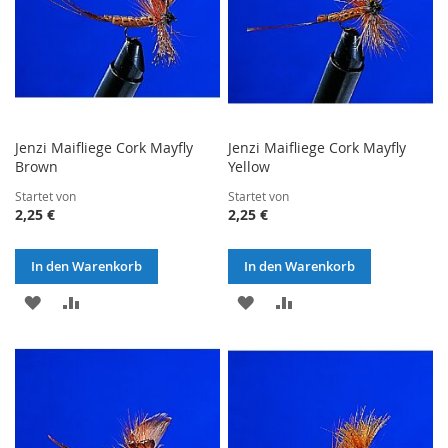
Jenzi Maifliege Cork Mayfly
Jenzi Maifliege Cork Mayfly
Brown
Yellow
Startet von
Startet von
2,25 €
2,25 €
In den Warenkorb
In den Warenkorb
ZUR
ZUR
ZUR
ZUR
WUNSCHLISTE
VERGLEICHSLISTE
WUNSCHLISTE
VERGLEICHSLISTE
HINZUFÜGEN
HINZUFÜGEN
HINZUFÜGEN
HINZUFÜGEN