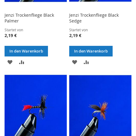
Jenzi Trockenfliege Black
Jenzi Trockenfliege Black
Palmer
Sedge
Startet von
Startet von
2,19 €
2,19 €
In den Warenkorb
In den Warenkorb
ZUR
ZUR
ZUR
ZUR
WUNSCHLISTE
VERGLEICHSLISTE
WUNSCHLISTE
VERGLEICHSLISTE
HINZUFÜGEN
HINZUFÜGEN
HINZUFÜGEN
HINZUFÜGEN