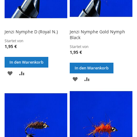
Jenzi Nymphe D (Royal N.)
Jenzi Nymphe Gold Nymph
Black
Startet von
1,95 €
Startet von
1,95 €
In den Warenkorb
In den Warenkorb
ZUR
ZUR
ZUR
ZUR
WUNSCHLISTE
VERGLEICHSLISTE
WUNSCHLISTE
VERGLEICHSLISTE
HINZUFÜGEN
HINZUFÜGEN
HINZUFÜGEN
HINZUFÜGEN