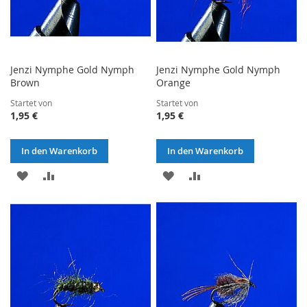
Jenzi Nymphe Gold Nymph
Jenzi Nymphe Gold Nymph
Brown
Orange
Startet von
Startet von
1,95 €
1,95 €
In den Warenkorb
In den Warenkorb
ZUR
ZUR
ZUR
ZUR
WUNSCHLISTE
VERGLEICHSLISTE
WUNSCHLISTE
VERGLEICHSLISTE
HINZUFÜGEN
HINZUFÜGEN
HINZUFÜGEN
HINZUFÜGEN