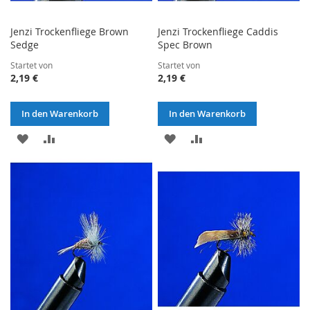
Jenzi Trockenfliege Brown
Jenzi Trockenfliege Caddis
Sedge
Spec Brown
Startet von
Startet von
2,19 €
2,19 €
In den Warenkorb
In den Warenkorb
ZUR
ZUR
ZUR
ZUR
WUNSCHLISTE
VERGLEICHSLISTE
WUNSCHLISTE
VERGLEICHSLISTE
HINZUFÜGEN
HINZUFÜGEN
HINZUFÜGEN
HINZUFÜGEN