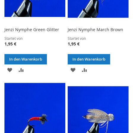
Jenzi Nymphe Green Glitter
Jenzi Nymphe March Brown
Startet von
Startet von
1,95 €
1,95 €
In den Warenkorb
In den Warenkorb
ZUR
ZUR
ZUR
ZUR
WUNSCHLISTE
VERGLEICHSLISTE
WUNSCHLISTE
VERGLEICHSLISTE
HINZUFÜGEN
HINZUFÜGEN
HINZUFÜGEN
HINZUFÜGEN