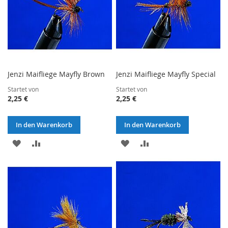
Jenzi Maifliege Mayfly Brown
Jenzi Maifliege Mayfly Special
Startet von
Startet von
2,25 €
2,25 €
In den Warenkorb
In den Warenkorb
ZUR
ZUR
ZUR
ZUR
WUNSCHLISTE
VERGLEICHSLISTE
WUNSCHLISTE
VERGLEICHSLISTE
HINZUFÜGEN
HINZUFÜGEN
HINZUFÜGEN
HINZUFÜGEN