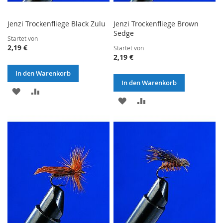
Jenzi Trockenfliege Black Zulu
Jenzi Trockenfliege Brown
Sedge
Startet von
2,19 €
Startet von
2,19 €
In den Warenkorb
In den Warenkorb
ZUR
ZUR
ZUR
ZUR
WUNSCHLISTE
VERGLEICHSLISTE
WUNSCHLISTE
VERGLEICHSLISTE
HINZUFÜGEN
HINZUFÜGEN
HINZUFÜGEN
HINZUFÜGEN