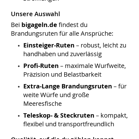
Unsere Auswahl
Bei
bigageln.de
findest du
Brandungsruten für alle Ansprüche:
Einsteiger-Ruten
– robust, leicht zu
handhaben und zuverlässig
Profi-Ruten
– maximale Wurfweite,
Präzision und Belastbarkeit
Extra-Lange Brandungsruten
– für
weite Würfe und große
Meeresfische
Teleskop- & Steckruten
– kompakt,
flexibel und transportfreundlich