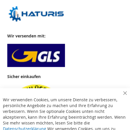
Wir versenden mit:
Sicher einkaufen
Cl
Wir verwenden Cookies, um unsere Dienste zu verbessern,
Co
Ba
persönliche Angebote zu machen und Ihre Erfahrung zu
verbessern. Wenn Sie optionale Cookies unten nicht
akzeptieren, kann Ihre Erfahrung beeinträchtigt werden. Wenn
Sie mehr wissen möchten, lesen Sie bitte die
Datenschutzerklärung
Wir verwenden Cookies, um uns zu