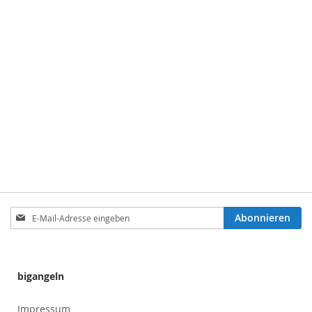
Anmeldung
Abonnieren
zum
Newsletter:
bigangeln
Impressum