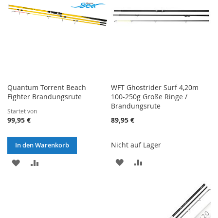
Quantum Torrent Beach
WFT Ghostrider Surf 4,20m
Fighter Brandungsrute
100-250g Große Ringe /
Brandungsrute
Startet von
99,95 €
89,95 €
Nicht auf Lager
In den Warenkorb
ZUR
ZUR
ZUR
ZUR
WUNSCHLISTE
VERGLEICHSLISTE
WUNSCHLISTE
VERGLEICHSLISTE
HINZUFÜGEN
HINZUFÜGEN
HINZUFÜGEN
HINZUFÜGEN