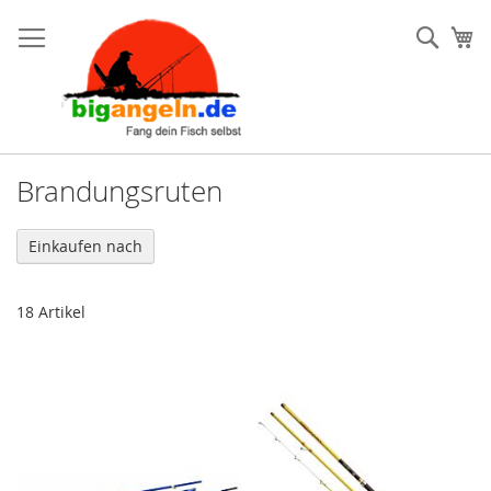
Such
Me
Brandungsruten
Einkaufen nach
18
Artikel