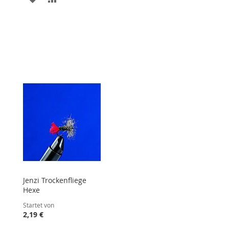
WUNSCHLISTE
VERGLEICHSLISTE
STE
HINZUFÜGEN
HINZUFÜGEN
Jenzi Trockenfliege
Hexe
Startet von
2,19 €