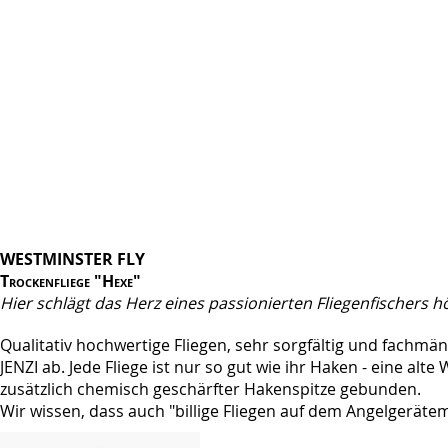
WESTMINSTER FLY
Trockenfliege "Hexe"
Hier schlägt das Herz eines passionierten Fliegenfischers h
Qualitativ hochwertige Fliegen, sehr sorgfältig und fachm
JENZI ab. Jede Fliege ist nur so gut wie ihr Haken - eine al
zusätzlich chemisch geschärfter Hakenspitze gebunden.
Wir wissen, dass auch "billige Fliegen auf dem Angelgerätem