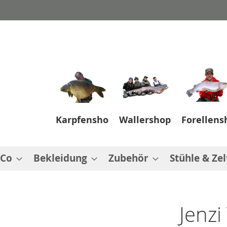
Karpfenshop
Wallershop
Forellens
 Co
Bekleidung
Zubehör
Stühle & Zel
Jenzi