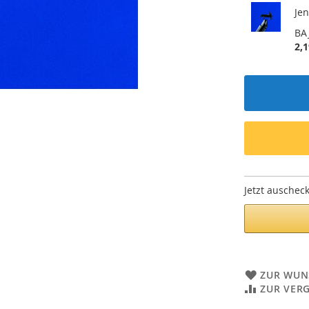
Jen
BA
2,1
Jetzt auschec
ZUR WUN
ZUR VER