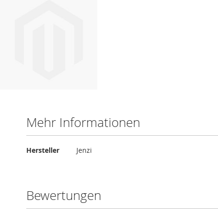
Mehr Informationen
Mehr
Hersteller
Jenzi
Informationen
Bewertungen