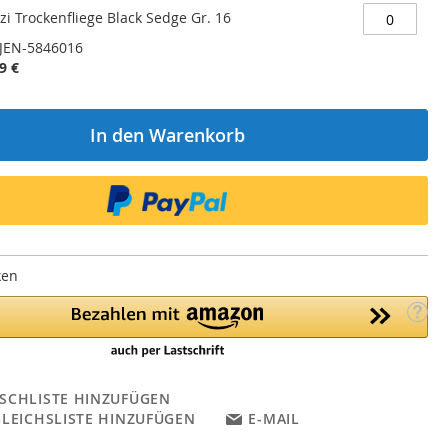
zi Trockenfliege Black Sedge Gr. 16
JEN-5846016
9 €
In den Warenkorb
ken
SCHLISTE HINZUFÜGEN
GLEICHSLISTE HINZUFÜGEN
E-MAIL