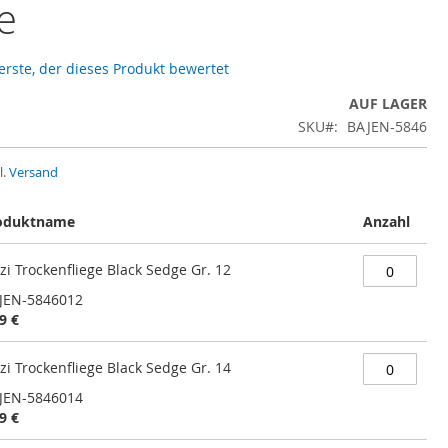
e
 erste, der dieses Produkt bewertet
AUF LAGER
SKU
BAJEN-5846
l.
Versand
oduktname
Anzahl
zi Trockenfliege Black Sedge Gr. 12
JEN-5846012
9 €
zi Trockenfliege Black Sedge Gr. 14
JEN-5846014
9 €