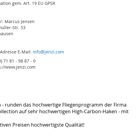
ation gem. Art. 19 EU GPSR
er: Marcus Jensen
ller-Str. 53
hausen
 Adresse E-Mail:
info@jenzi.com
) 71 81 - 98 87 - 0
s://www.jenzi.com
ten - runden das hochwertige Fliegenprogramm der Firma
y-Collection auf sehr hochwertigen High-Carbon-Haken - mit
ktiven Preisen hochwertigste Qualität!