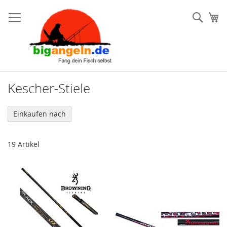
Such
Me
Kescher-Stiele
Einkaufen nach
19
Artikel