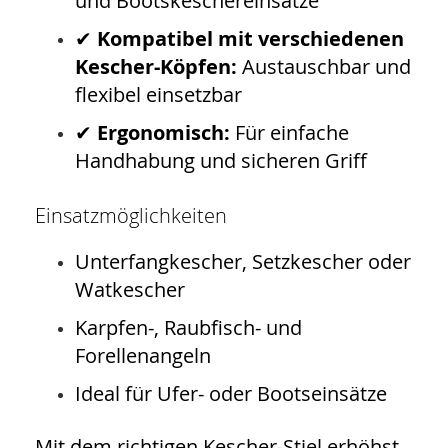
und Bootskeschereinsätze
✔
Kompatibel mit verschiedenen
Kescher-Köpfen:
Austauschbar und
flexibel einsetzbar
✔
Ergonomisch:
Für einfache
Handhabung und sicheren Griff
Einsatzmöglichkeiten
Unterfangkescher, Setzkescher oder
Watkescher
Karpfen-, Raubfisch- und
Forellenangeln
Ideal für Ufer- oder Bootseinsätze
Mit dem richtigen Kescher-Stiel erhöhst