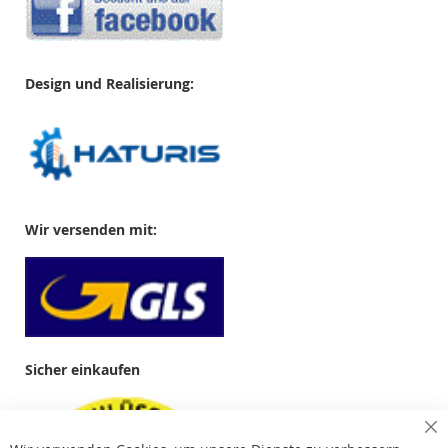
Design und Realisierung:
Wir versenden mit:
Sicher einkaufen
Cl