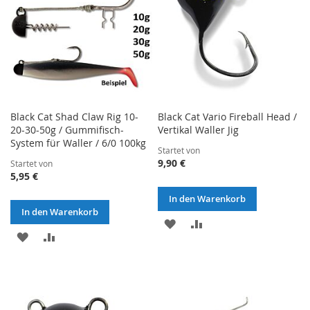
Black Cat Shad Claw Rig 10-
Black Cat Vario Fireball Head /
20-30-50g / Gummifisch-
Vertikal Waller Jig
System für Waller / 6/0 100kg
Startet von
9,90 €
Startet von
5,95 €
In den Warenkorb
In den Warenkorb
ZUR
ZUR
ZUR
ZUR
WUNSCHLISTE
VERGLEICHSLISTE
WUNSCHLISTE
VERGLEICHSLISTE
HINZUFÜGEN
HINZUFÜGEN
HINZUFÜGEN
HINZUFÜGEN