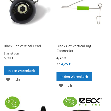
Black Cat Vertical Lead
Black Cat Vertical Rig
Connector
Startet von
5,90 €
4,75 €
4,25 €
Ab
In den Warenkorb
In den Warenkorb
ZUR
ZUR
ZUR
ZUR
WUNSCHLISTE
VERGLEICHSLISTE
WUNSCHLISTE
VERGLEICHSLISTE
HINZUFÜGEN
HINZUFÜGEN
HINZUFÜGEN
HINZUFÜGEN