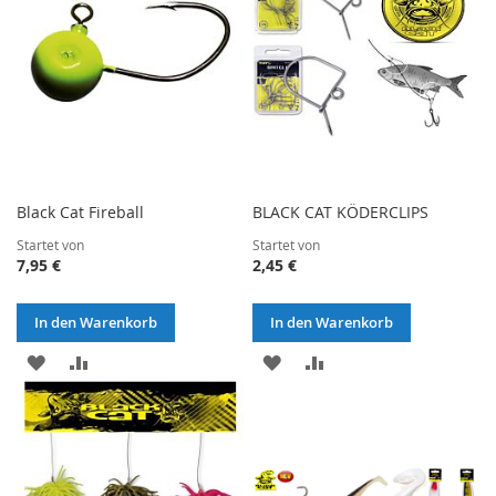
Black Cat Fireball
BLACK CAT KÖDERCLIPS
Startet von
Startet von
7,95 €
2,45 €
In den Warenkorb
In den Warenkorb
ZUR
ZUR
ZUR
ZUR
WUNSCHLISTE
VERGLEICHSLISTE
WUNSCHLISTE
VERGLEICHSLISTE
HINZUFÜGEN
HINZUFÜGEN
HINZUFÜGEN
HINZUFÜGEN