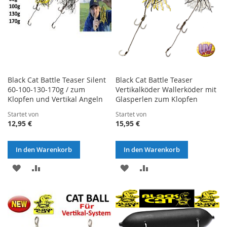
Black Cat Battle Teaser Silent
Black Cat Battle Teaser
60-100-130-170g / zum
Vertikalköder Wallerköder mit
Klopfen und Vertikal Angeln
Glasperlen zum Klopfen
Startet von
Startet von
12,95 €
15,95 €
In den Warenkorb
In den Warenkorb
ZUR
ZUR
ZUR
ZUR
WUNSCHLISTE
VERGLEICHSLISTE
WUNSCHLISTE
VERGLEICHSLISTE
HINZUFÜGEN
HINZUFÜGEN
HINZUFÜGEN
HINZUFÜGEN