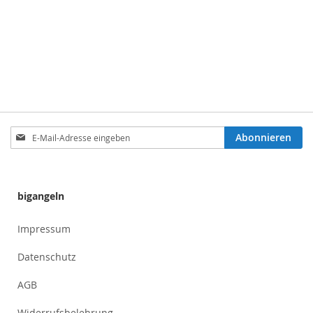
Anmeldung
Abonnieren
zum
Newsletter:
bigangeln
Impressum
Datenschutz
AGB
Widerrufsbelehrung