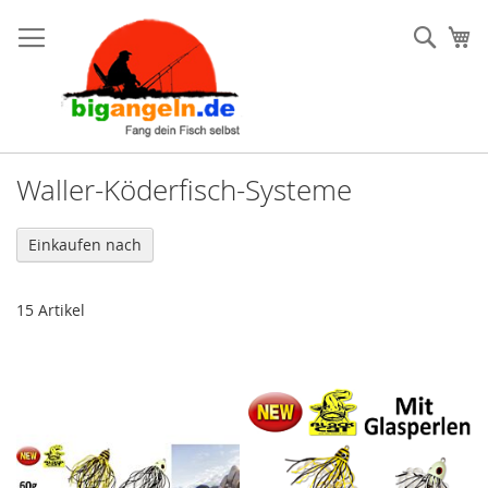
Such
Me
Waller-Köderfisch-Systeme
Einkaufen nach
15
Artikel