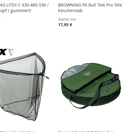
 LITEX C 430-480-530 /
BROWNING Pit Bull Tele Pro Tele
opf / gummiert!
Kescherstab
n
Startet von
17,95 €