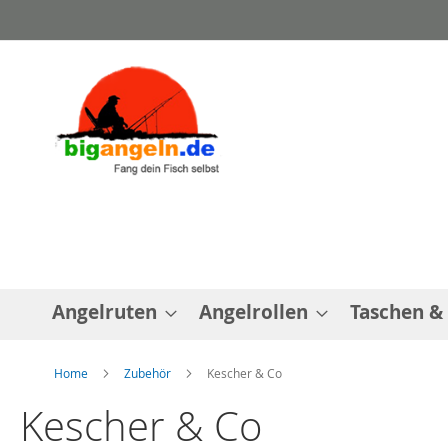
Direkt
zum
Inhalt
Angelruten
Angelrollen
Taschen &
Home
Zubehör
Kescher & Co
Kescher & Co