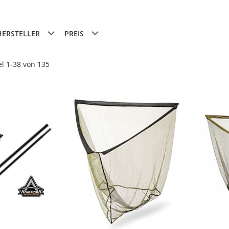
HERSTELLER
PREIS
el
1
-
38
von
135