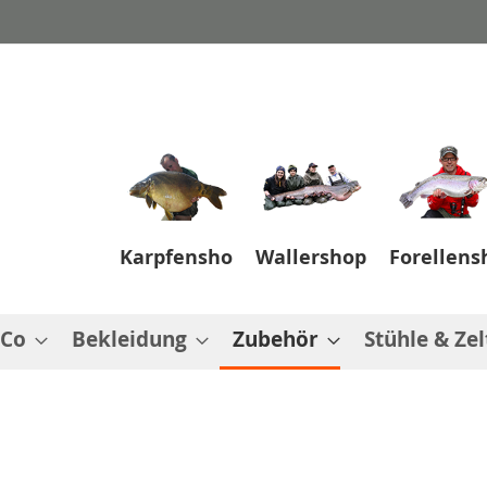
Karpfenshop
Wallershop
Forellens
 Co
Bekleidung
Zubehör
Stühle & Zel