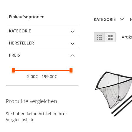
Einkaufsoptionen
KATEGORIE
KATEGORIE
Ansicht
Raster
Liste
Artik
als
HERSTELLER
PREIS
5.00€ - 199.00€
Produkte vergleichen
Sie haben keine Artikel in Ihrer
Vergleichsliste