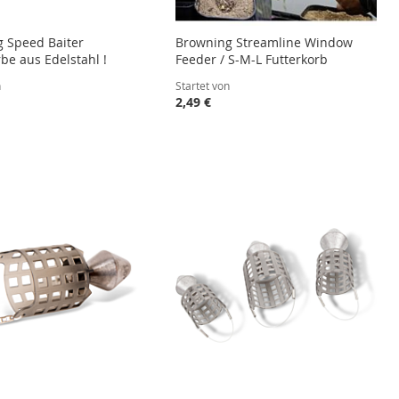
 Speed Baiter
Browning Streamline Window
be aus Edelstahl !
Feeder / S-M-L Futterkorb
n
Startet von
2,49 €