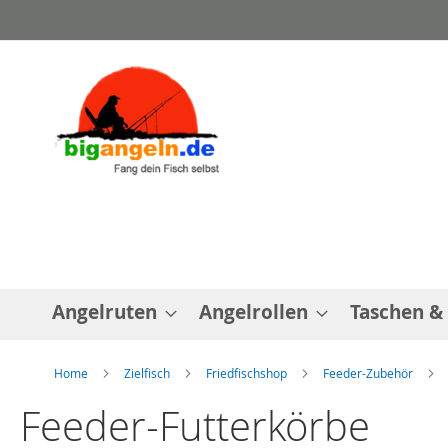
Direkt
zum
Inhalt
Angelruten
Angelrollen
Taschen &
Home
Zielfisch
Friedfischshop
Feeder-Zubehör
Feeder-Futterkörbe