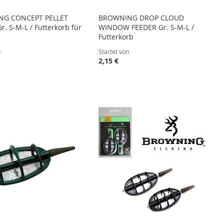
G CONCEPT PELLET
BROWNING DROP CLOUD
r. S-M-L / Futterkorb für
WINDOW FEEDER Gr. S-M-L /
Futterkorb
n
Startet von
2,15 €