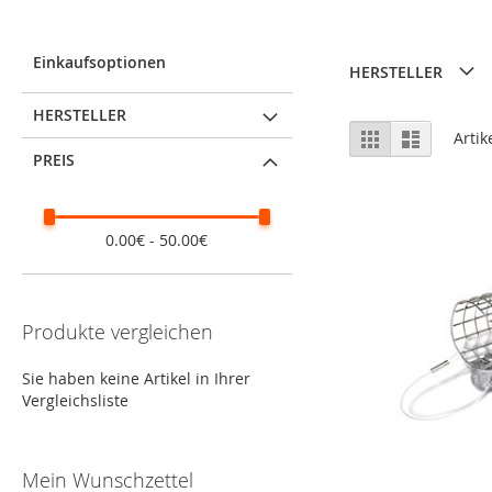
Einkaufsoptionen
HERSTELLER
HERSTELLER
Ansicht
Raster
Liste
Artik
als
PREIS
0.00€ - 50.00€
Produkte vergleichen
Sie haben keine Artikel in Ihrer
Vergleichsliste
Mein Wunschzettel