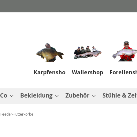
Karpfenshop
Wallershop
Forellens
 Co
Bekleidung
Zubehör
Stühle & Zel
Feeder-Futterkörbe