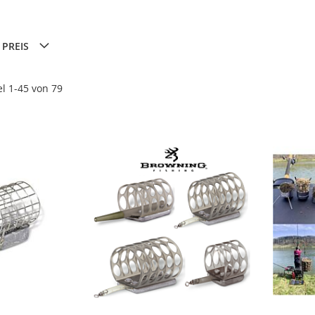
PREIS
el
1
-
45
von
79