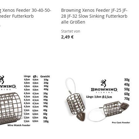
 Xenos Feeder 30-40-50-
Browning Xenos Feeder JF-25 JF-
eeder Futterkorb
28 JF-32 Slow Sinking Futterkorb
alle Größen
n
Startet von
2,49 €