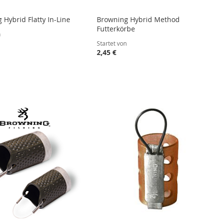
 Hybrid Flatty In-Line
Browning Hybrid Method
Futterkörbe
n
Startet von
2,45 €