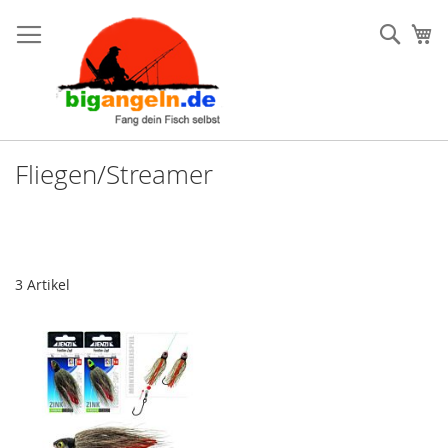
Such
Me
Fliegen/Streamer
3
Artikel