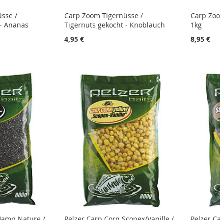
sse /
Carp Zoom Tigernüsse /
Carp Zoo
 - Ananas
Tigernuts gekocht - Knoblauch
1kg
4,95 €
8,95 €
STE
STE
STE
STE
Hamp Nature /
Pelzer Carp Corn Scopex/Vanille /
Pelzer C