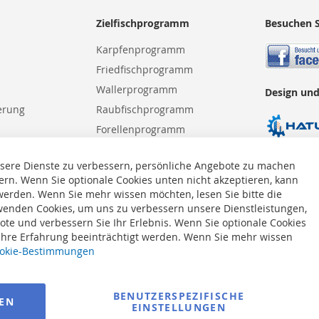
Zielfischprogramm
Besuchen S
Karpfenprogramm
Friedfischprogramm
Wallerprogramm
Design und
erung
Raubfischprogramm
Forellenprogramm
Meeresprogramm
sere Dienste zu verbessern, persönliche Angebote zu machen
ern. Wenn Sie optionale Cookies unten nicht akzeptieren, kann
 werden. Wenn Sie mehr wissen möchten, lesen Sie bitte die
enden Cookies, um uns zu verbessern unsere Dienstleistungen,
te und verbessern Sie Ihr Erlebnis. Wenn Sie optionale Cookies
 Ihre Erfahrung beeinträchtigt werden. Wenn Sie mehr wissen
okie-Bestimmungen
BENUTZERSPEZIFISCHE
REN
EINSTELLUNGEN