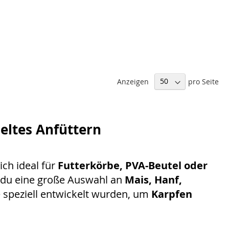
Anzeigen
pro Seite
ieltes Anfüttern
ich ideal für
Futterkörbe, PVA-Beutel oder
 du eine große Auswahl an
Mais, Hanf,
e speziell entwickelt wurden, um
Karpfen