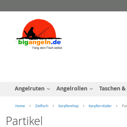
Direkt
zum
Inhalt
Angelruten
Angelrollen
Taschen &
Home
Zielfisch
Karpfenshop
Karpfen-Köder
Par
Partikel