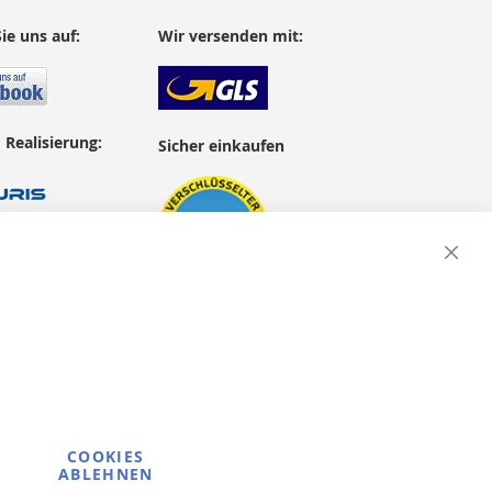
ie uns auf:
Wir versenden mit:
 Realisierung:
Sicher einkaufen
Close
Cooki
Bar
COOKIES
ABLEHNEN