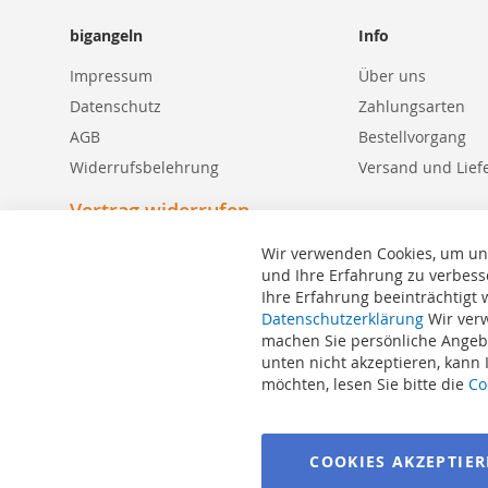
bigangeln
Info
Impressum
Über uns
Datenschutz
Zahlungsarten
AGB
Bestellvorgang
Widerrufsbelehrung
Versand und Lief
Vertrag widerrufen
Wir verwenden Cookies, um un
und Ihre Erfahrung zu verbess
Ihre Erfahrung beeinträchtigt
Suchbegriffe
Datenschutzerklärung
Wir verw
machen Sie persönliche Angebo
Erweiterte Suche
unten nicht akzeptieren, kann
Bestellungen und Rücksendungen
möchten, lesen Sie bitte die
Co
Kontaktieren Sie uns
Cookie Einstellungen
COOKIES AKZEPTIE