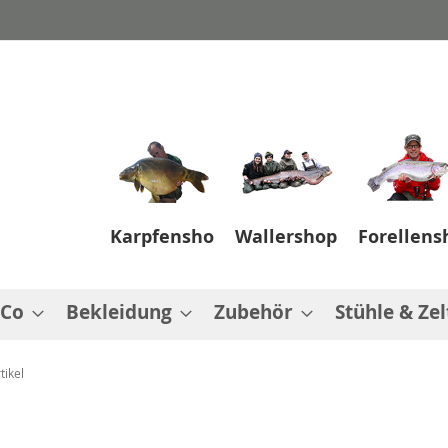
Karpfenshop
Wallershop
Forellens
 Co
Bekleidung
Zubehör
Stühle & Zel
tikel