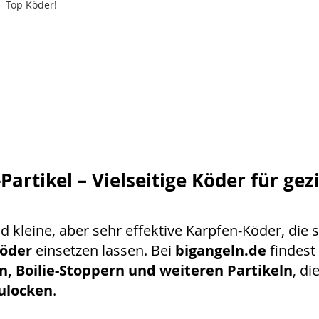
- Top Köder!
STE
Partikel – Vielseitige Köder für gez
d kleine, aber sehr effektive Karpfen-Köder, die s
köder
einsetzen lassen. Bei
bigangeln.de
findest
n, Boilie-Stoppern und weiteren Partikeln
, di
zulocken
.