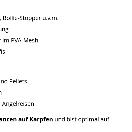
 Boilie-Stopper u.v.m.
ung
er im PVA-Mesh
is
nd Pellets
n
e Angelreisen
ancen auf Karpfen
und bist optimal auf