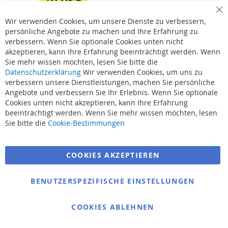
Cl
Wir verwenden Cookies, um unsere Dienste zu verbessern,
Co
Ba
persönliche Angebote zu machen und Ihre Erfahrung zu
verbessern. Wenn Sie optionale Cookies unten nicht
akzeptieren, kann Ihre Erfahrung beeinträchtigt werden. Wenn
Sie mehr wissen möchten, lesen Sie bitte die
Datenschutzerklärung
Wir verwenden Cookies, um uns zu
verbessern unsere Dienstleistungen, machen Sie persönliche
Angebote und verbessern Sie Ihr Erlebnis. Wenn Sie optionale
Cookies unten nicht akzeptieren, kann Ihre Erfahrung
beeinträchtigt werden. Wenn Sie mehr wissen möchten, lesen
Suchbegriffe
Sie bitte die
Cookie-Bestimmungen
Erweiterte Suche
COOKIES AKZEPTIEREN
Bestellungen und Rücksendungen
Kontaktieren Sie uns
BENUTZERSPEZIFISCHE EINSTELLUNGEN
Cookie Einstellungen
COOKIES ABLEHNEN
© 2025 bigangeln.de