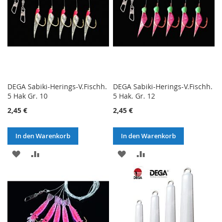
DEGA Sabiki-Herings-V.Fischh.
DEGA Sabiki-Herings-V.Fischh.
5 Hak Gr. 10
5 Hak. Gr. 12
2,45 €
2,45 €
In den Warenkorb
In den Warenkorb
ZUR
ZUR
ZUR
ZUR
WUNSCHLISTE
VERGLEICHSLISTE
WUNSCHLISTE
VERGLEICHSLISTE
HINZUFÜGEN
HINZUFÜGEN
HINZUFÜGEN
HINZUFÜGEN