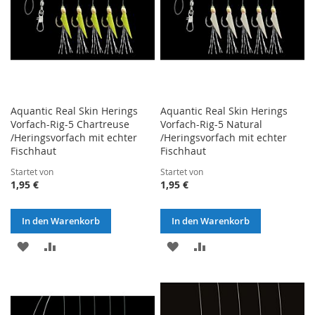
Aquantic Real Skin Herings
Aquantic Real Skin Herings
Vorfach-Rig-5 Chartreuse
Vorfach-Rig-5 Natural
/Heringsvorfach mit echter
/Heringsvorfach mit echter
Fischhaut
Fischhaut
Startet von
Startet von
1,95 €
1,95 €
In den Warenkorb
In den Warenkorb
ZUR
ZUR
ZUR
ZUR
WUNSCHLISTE
VERGLEICHSLISTE
WUNSCHLISTE
VERGLEICHSLISTE
HINZUFÜGEN
HINZUFÜGEN
HINZUFÜGEN
HINZUFÜGEN