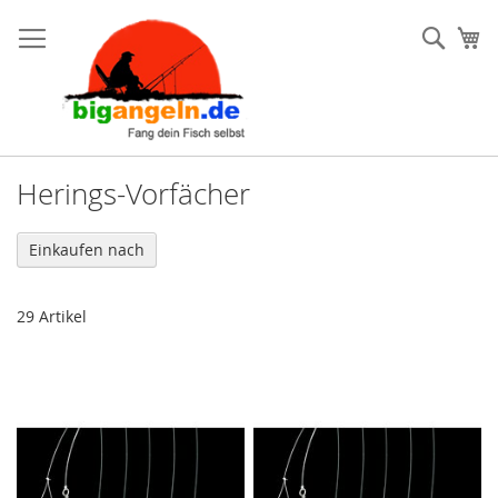
Such
Me
Herings-Vorfächer
Einkaufen nach
29
Artikel