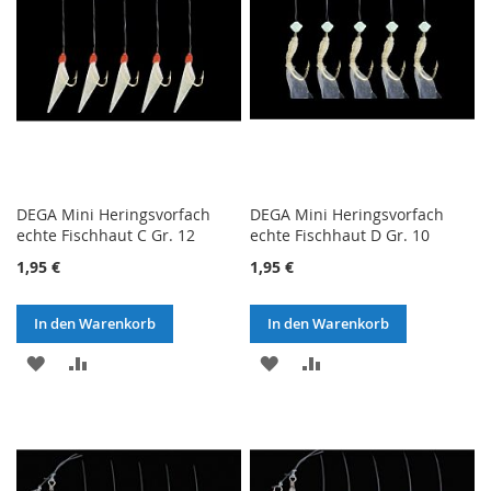
DEGA Mini Heringsvorfach
DEGA Mini Heringsvorfach
echte Fischhaut C Gr. 12
echte Fischhaut D Gr. 10
1,95 €
1,95 €
In den Warenkorb
In den Warenkorb
ZUR
ZUR
ZUR
ZUR
WUNSCHLISTE
VERGLEICHSLISTE
WUNSCHLISTE
VERGLEICHSLISTE
HINZUFÜGEN
HINZUFÜGEN
HINZUFÜGEN
HINZUFÜGEN