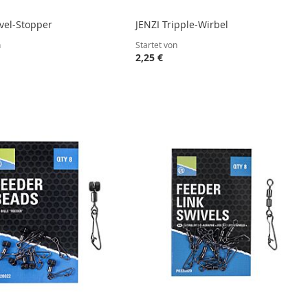
ivel-Stopper
JENZI Tripple-Wirbel
n
Startet von
2,25 €