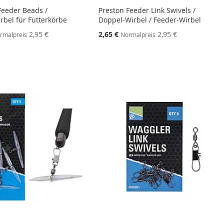
Feeder Beads /
Preston Feeder Link Swivels /
rbel für Futterkörbe
Doppel-Wirbel / Feeder-Wirbel
ebot
Sonderangebot
2,95 €
2,65 €
2,95 €
rmalpreis
Normalpreis