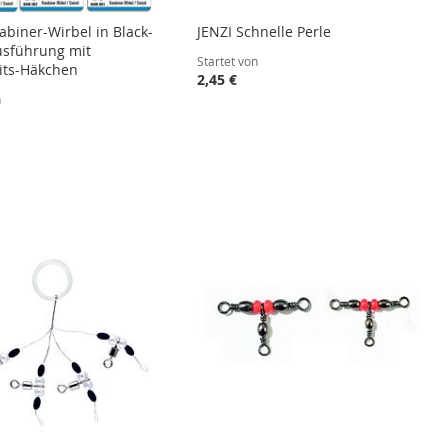
abiner-Wirbel in Black-
JENZI Schnelle Perle
usführung mit
Startet von
its-Häkchen
2,45 €
n