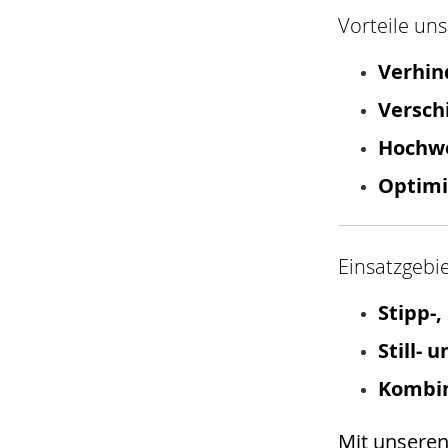
Vorteile uns
Verhin
Versch
Hochwe
Optimie
Einsatzgebi
Stipp-,
Still- 
Kombin
Mit unsere