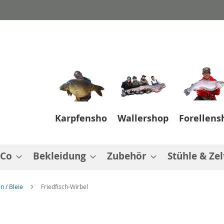
Karpfenshop
Wallershop
Forellens
 Co
Bekleidung
Zubehör
Stühle & Zel
n / Bleie
Friedfisch-Wirbel