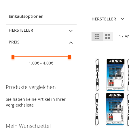
Einkaufsoptionen
HERSTELLER
HERSTELLER
Ansicht
Raster
Liste
17
Ar
als
PREIS
1.00€ - 4.00€
Produkte vergleichen
Sie haben keine Artikel in Ihrer
Vergleichsliste
Mein Wunschzettel