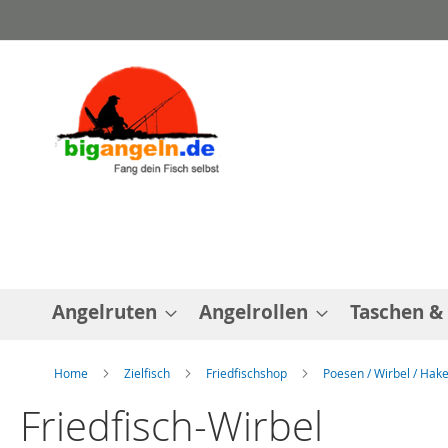
Direkt
zum
Inhalt
Angelruten
Angelrollen
Taschen &
Home
Zielfisch
Friedfischshop
Poesen / Wirbel / Hake
Friedfisch-Wirbel