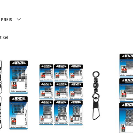
PREIS
tikel