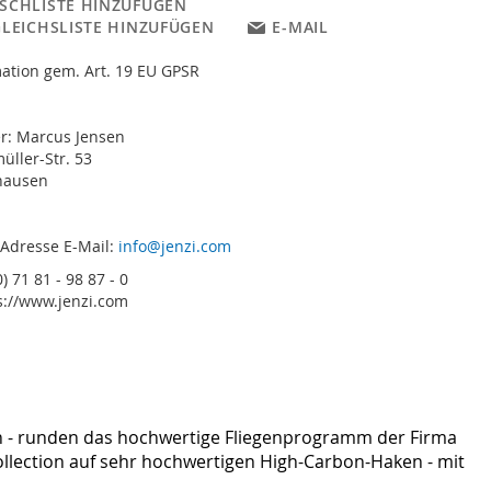
SCHLISTE HINZUFÜGEN
GLEICHSLISTE HINZUFÜGEN
E-MAIL
ation gem. Art. 19 EU GPSR
er: Marcus Jensen
ller-Str. 53
hausen
 Adresse E-Mail:
info@jenzi.com
) 71 81 - 98 87 - 0
s://www.jenzi.com
ten - runden das hochwertige Fliegenprogramm der Firma
y-Collection auf sehr hochwertigen High-Carbon-Haken - mit