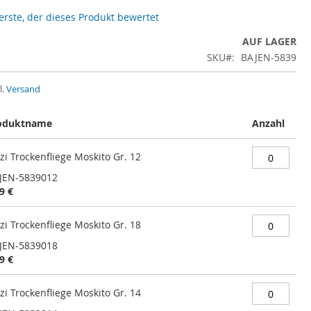
 erste, der dieses Produkt bewertet
AUF LAGER
SKU
BAJEN-5839
l.
Versand
oduktname
Anzahl
zi Trockenfliege Moskito Gr. 12
JEN-5839012
9 €
zi Trockenfliege Moskito Gr. 18
JEN-5839018
9 €
zi Trockenfliege Moskito Gr. 14