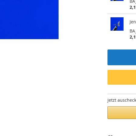
BA
2,1
Jen
BA
2,1
Jetzt auschec