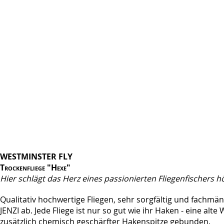
WESTMINSTER FLY
Trockenfliege "Hexe"
Hier schlägt das Herz eines passionierten Fliegenfischers h
Qualitativ hochwertige Fliegen, sehr sorgfältig und fachm
JENZI ab. Jede Fliege ist nur so gut wie ihr Haken - eine al
zusätzlich chemisch geschärfter Hakenspitze gebunden.