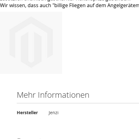
Wir wissen, dass auch "billige Fliegen auf dem Angelgerätem
Mehr Informationen
Mehr
Hersteller
Jenzi
Informationen