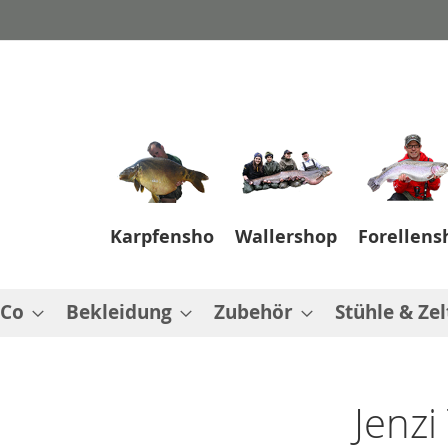
Karpfenshop
Wallershop
Forellens
 Co
Bekleidung
Zubehör
Stühle & Zel
Jenzi