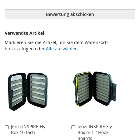
Bewertung abschicken
Verwandte Artikel
Markieren Sie die Artikel, um Sie dem Warenkorb
hinzuzufügen oder
Alle auswählen
Jenzi INSPIRE Fly
Jenzi INSPIRE Fly
In
In
Box 10 fach
Box mit 2 Hook-
den
den
Boards
Warenkorb
Warenkorb