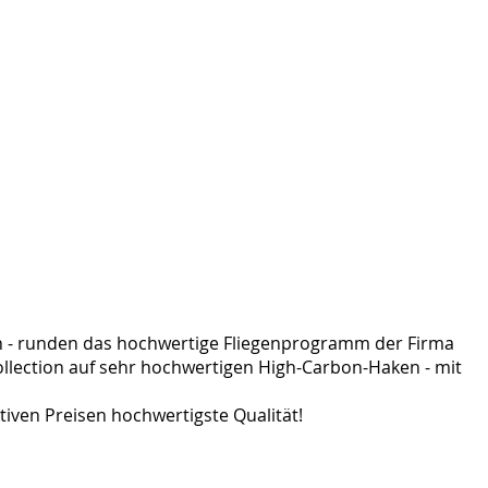
ten - runden das hochwertige Fliegenprogramm der Firma
y-Collection auf sehr hochwertigen High-Carbon-Haken - mit
ktiven Preisen hochwertigste Qualität!