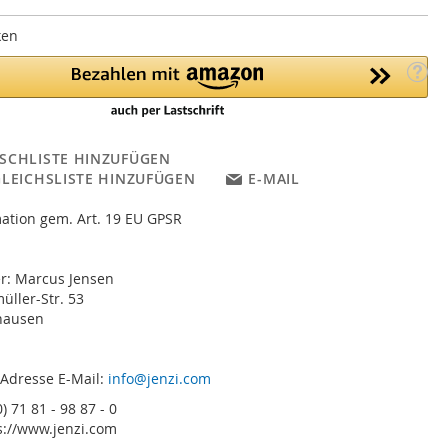
ken
SCHLISTE HINZUFÜGEN
GLEICHSLISTE HINZUFÜGEN
E-MAIL
ation gem. Art. 19 EU GPSR
er: Marcus Jensen
ller-Str. 53
hausen
 Adresse E-Mail:
info@jenzi.com
) 71 81 - 98 87 - 0
s://www.jenzi.com