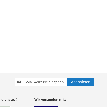
STE
Anmeldung
Abonnieren
zum
Newsletter:
ie uns auf:
Wir versenden mit: