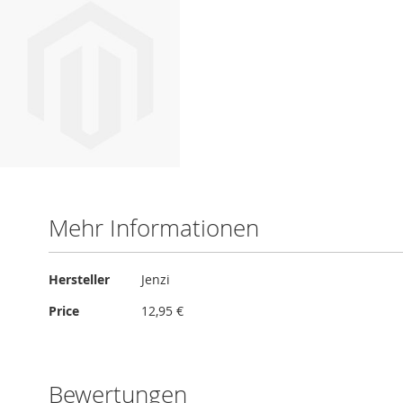
Mehr Informationen
Mehr
Hersteller
Jenzi
Informationen
Price
12,95 €
Bewertungen