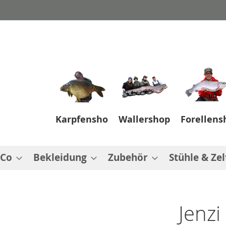
Karpfenshop
Wallershop
Forellens
 Co
Bekleidung
Zubehör
Stühle & Zel
Jenzi