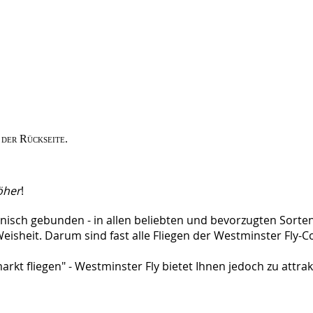
 der Rückseite.
öher
!
ännisch gebunden - in allen beliebten und bevorzugten Sor
te Weisheit. Darum sind fast alle Fliegen der Westminster Fl
arkt fliegen" - Westminster Fly bietet Ihnen jedoch zu attra