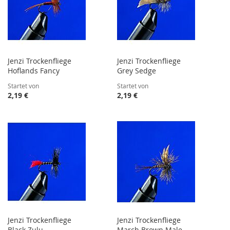
Jenzi Trockenfliege
Jenzi Trockenfliege
Hoflands Fancy
Grey Sedge
Startet von
Startet von
2,19 €
2,19 €
Jenzi Trockenfliege
Jenzi Trockenfliege
Black Zulu
March Brown Male