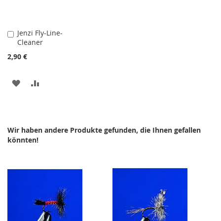
Jenzi Fly-Line-
In
Cleaner
den
Warenkorb
2,90 €
ZUR
ZUR
WUNSCHLISTE
VERGLEICHSLISTE
HINZUFÜGEN
HINZUFÜGEN
Wir haben andere Produkte gefunden, die Ihnen gefallen
könnten!