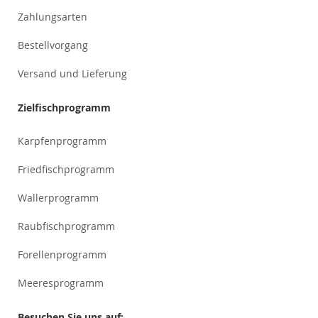
Zahlungsarten
Bestellvorgang
Versand und Lieferung
Zielfischprogramm
Karpfenprogramm
Friedfischprogramm
Wallerprogramm
Raubfischprogramm
Forellenprogramm
Meeresprogramm
Besuchen Sie uns auf: