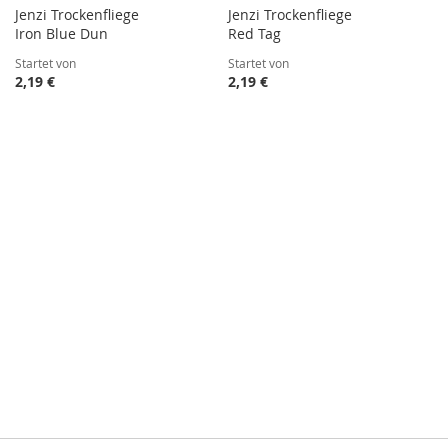
Jenzi Trockenfliege
Jenzi Trockenfliege
Iron Blue Dun
Red Tag
Startet von
Startet von
2,19 €
2,19 €