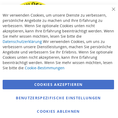
Cl
Wir verwenden Cookies, um unsere Dienste zu verbessern,
Co
Ba
persönliche Angebote zu machen und Ihre Erfahrung zu
verbessern. Wenn Sie optionale Cookies unten nicht
akzeptieren, kann Ihre Erfahrung beeinträchtigt werden. Wenn
Sie mehr wissen möchten, lesen Sie bitte die
Datenschutzerklärung
Wir verwenden Cookies, um uns zu
verbessern unsere Dienstleistungen, machen Sie persönliche
Angebote und verbessern Sie Ihr Erlebnis. Wenn Sie optionale
Cookies unten nicht akzeptieren, kann Ihre Erfahrung
beeinträchtigt werden. Wenn Sie mehr wissen möchten, lesen
Suchbegriffe
Sie bitte die
Cookie-Bestimmungen
Erweiterte Suche
COOKIES AKZEPTIEREN
Bestellungen und Rücksendungen
Kontaktieren Sie uns
BENUTZERSPEZIFISCHE EINSTELLUNGEN
Cookie Einstellungen
COOKIES ABLEHNEN