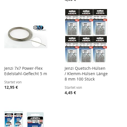
Jenzi 7x7 Power-Flex
Jenzi Quetsch-Hülsen
Edelstahl-Geflecht 5 m
/ Klemm-Hülsen Länge
8 mm 100 Stück
Startet von
12,95 €
Startet von
4,45 €