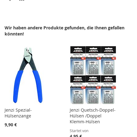
WUNSCHLISTE
VERGLEICHSLISTE
HINZUFÜGEN
HINZUFÜGEN
Wir haben andere Produkte gefunden, die Ihnen gefallen
könnten!
Jenzi Spezial-
Jenzi Quetsch-Doppel-
Hülsenzange
Hülsen /Doppel
Klemm-Hülsen
9,90 €
Startet von
4,95 €