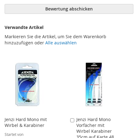
Bewertung abschicken
Verwandte Artikel
Markieren Sie die Artikel, um Sie dem Warenkorb
hinzuzufügen oder
Alle auswählen
Jenzi Hard Mono mit
Jenzi Hard Mono
In
Wirbel & Karabiner
Vorfächer mit
den
Wirbel Karabiner
Warenkorb
Startet von
35cm auf Karte 48