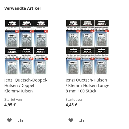
Verwandte Artikel
Jenzi Quetsch-Doppel-
Jenzi Quetsch-Hülsen
Hülsen /Doppel
/ Klemm-Hülsen Länge
Klemm-Hülsen
8 mm 100 Stück
Startet von
Startet von
4,95 €
4,45 €
ZUR
ZUR
ZUR
ZUR