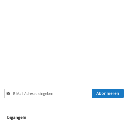
Anmeldung
Abonnieren
zum
Newsletter:
bigangeln