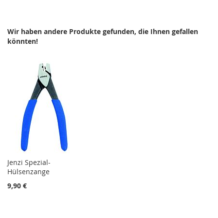
WUNSCHLISTE
VERGLEICHSLISTE
WUNSCHLISTE
VERGLEICHSLISTE
HINZUFÜGEN
HINZUFÜGEN
HINZUFÜGEN
HINZUFÜGEN
Wir haben andere Produkte gefunden, die Ihnen gefallen
könnten!
Jenzi Spezial-
Hülsenzange
9,90 €