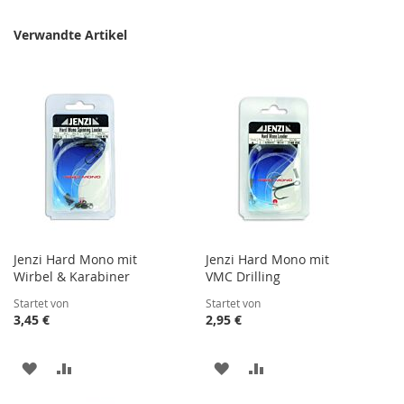
Verwandte Artikel
Jenzi Hard Mono mit
Jenzi Hard Mono mit
Wirbel & Karabiner
VMC Drilling
Startet von
Startet von
3,45 €
2,95 €
ZUR
ZUR
ZUR
ZUR
WUNSCHLISTE
VERGLEICHSLISTE
WUNSCHLISTE
VERGLEICHSLISTE