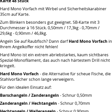
Karte 48 Stück
Hard Mono Vorfach mit Wirbel und Sicherheitskarabiner
35cm auf Karte.
Zum Blinkern besonders gut geeignet. SB-Karte mit 3
Durchmesser à 16 Stück. 0,50mm / 17,3kg - 0,70mm /
29,6kg - 0,90mm / 46,8kg.
Angeln Sie auf Raubfisch? Dann darf
Hard Mono Vorfach
in
Ihrem Angelkoffer nicht fehlen!
Hard Mono ist ein extrem abriebstarkes, kaum sichtbares
Spezial-Monofilament, das auch nach härtestem Drill nicht
kringelt.
Hard Mono Vorfach
- die Alternative für scheue Fische, die
Stahlvorfächer schon lange verweigern.
Für den idealen Einsatz auf:
Barschangeln / Zanderangeln
- Schnur 0,50mm
Zanderangeln / Hechtangeln
- Schnur 0,70mm
Hechtangeln / Wallerangeln
- Schnur 0,90mm