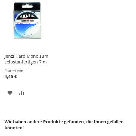
HINZUFÜGEN
HINZUFÜGEN
HINZUFÜGEN
HINZUFÜGEN
Jenzi Hard Mono zum
selbstanfertigen 7 m
Startet von
4,45 €
ZUR
ZUR
WUNSCHLISTE
VERGLEICHSLISTE
HINZUFÜGEN
HINZUFÜGEN
Wir haben andere Produkte gefunden, die Ihnen gefallen
könnten!