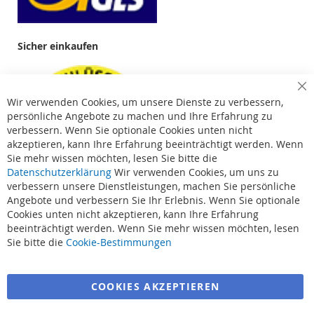
Sicher einkaufen
Cl
Wir verwenden Cookies, um unsere Dienste zu verbessern,
Co
Ba
persönliche Angebote zu machen und Ihre Erfahrung zu
verbessern. Wenn Sie optionale Cookies unten nicht
akzeptieren, kann Ihre Erfahrung beeinträchtigt werden. Wenn
Sie mehr wissen möchten, lesen Sie bitte die
Datenschutzerklärung
Wir verwenden Cookies, um uns zu
verbessern unsere Dienstleistungen, machen Sie persönliche
Angebote und verbessern Sie Ihr Erlebnis. Wenn Sie optionale
Cookies unten nicht akzeptieren, kann Ihre Erfahrung
beeinträchtigt werden. Wenn Sie mehr wissen möchten, lesen
Suchbegriffe
Sie bitte die
Cookie-Bestimmungen
Erweiterte Suche
COOKIES AKZEPTIEREN
Bestellungen und Rücksendungen