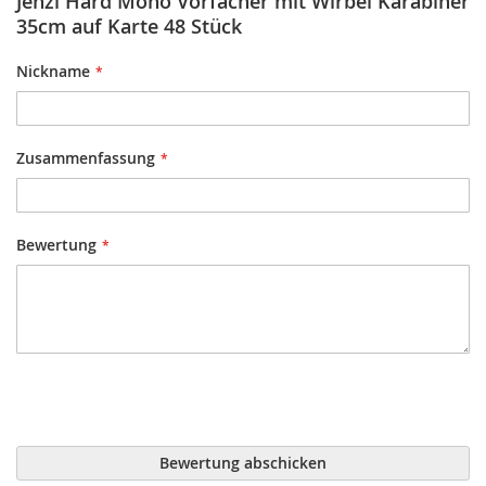
Jenzi Hard Mono Vorfächer mit Wirbel Karabiner
35cm auf Karte 48 Stück
Nickname
Zusammenfassung
Bewertung
Bewertung abschicken