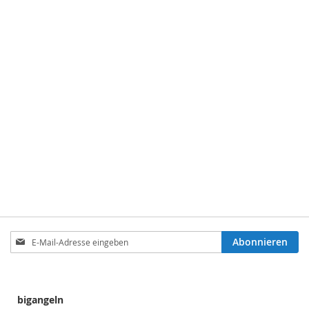
Anmeldung
Abonnieren
zum
Newsletter:
bigangeln