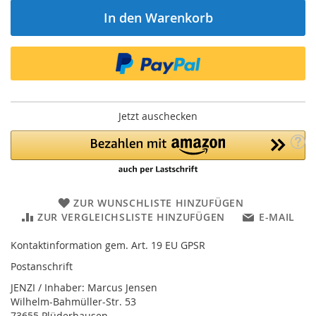
In den Warenkorb
Jetzt auschecken
ZUR WUNSCHLISTE HINZUFÜGEN
ZUR VERGLEICHSLISTE HINZUFÜGEN
E-MAIL
Kontaktinformation gem. Art. 19 EU GPSR
Postanschrift
JENZI / Inhaber: Marcus Jensen
Wilhelm-Bahmüller-Str. 53
73655 Plüderhausen