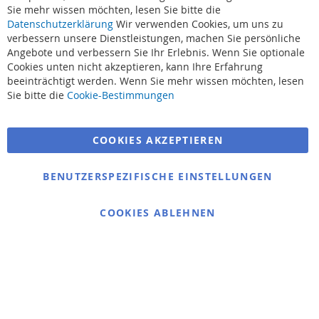
Sie mehr wissen möchten, lesen Sie bitte die
Datenschutzerklärung
Wir verwenden Cookies, um uns zu
verbessern unsere Dienstleistungen, machen Sie persönliche
Angebote und verbessern Sie Ihr Erlebnis. Wenn Sie optionale
Cookies unten nicht akzeptieren, kann Ihre Erfahrung
beeinträchtigt werden. Wenn Sie mehr wissen möchten, lesen
Suchbegriffe
Sie bitte die
Cookie-Bestimmungen
Erweiterte Suche
COOKIES AKZEPTIEREN
Bestellungen und Rücksendungen
Kontaktieren Sie uns
BENUTZERSPEZIFISCHE EINSTELLUNGEN
Cookie Einstellungen
COOKIES ABLEHNEN
© 2025 bigangeln.de