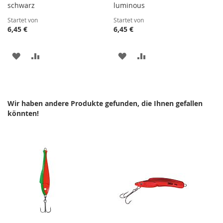
schwarz
luminous
Startet von
Startet von
6,45 €
6,45 €
ZUR
ZUR
ZUR
ZUR
WUNSCHLISTE
VERGLEICHSLISTE
WUNSCHLISTE
VERGLEICHSLISTE
HINZUFÜGEN
HINZUFÜGEN
HINZUFÜGEN
HINZUFÜGEN
Wir haben andere Produkte gefunden, die Ihnen gefallen
könnten!