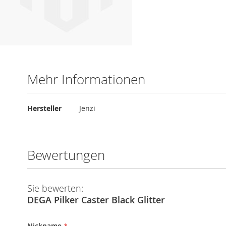
Mehr Informationen
Mehr
Hersteller
Jenzi
Informationen
Bewertungen
Sie bewerten:
DEGA Pilker Caster Black Glitter
Nickname