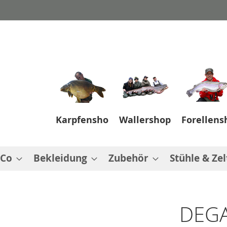
Karpfenshop
Wallershop
Forellens
 Co
Bekleidung
Zubehör
Stühle & Zel
DEGA 