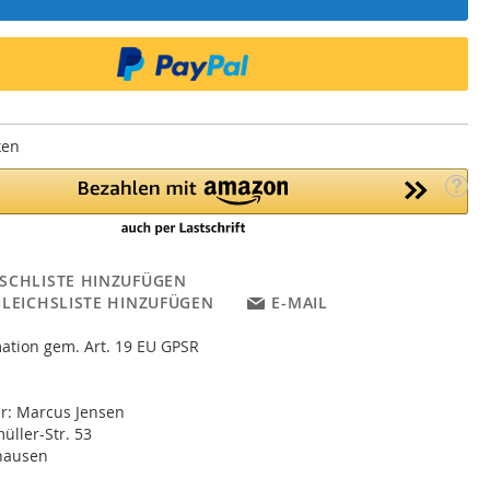
ken
SCHLISTE HINZUFÜGEN
GLEICHSLISTE HINZUFÜGEN
E-MAIL
ation gem. Art. 19 EU GPSR
er: Marcus Jensen
ller-Str. 53
hausen