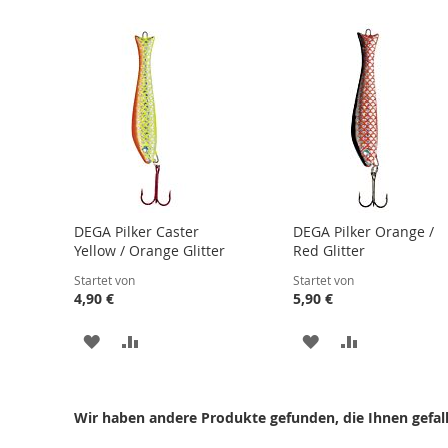
DEGA Pilker Caster
DEGA Pilker Orange /
Yellow / Orange Glitter
Red Glitter
Startet von
Startet von
4,90 €
5,90 €
ZUR
ZUR
ZUR
ZUR
WUNSCHLISTE
VERGLEICHSLISTE
WUNSCHLISTE
VERGLEICHS
HINZUFÜGEN
HINZUFÜGEN
HINZUFÜGEN
HINZUFÜGE
Wir haben andere Produkte gefunden, die Ihnen gefal