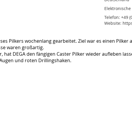
Elektronische
Telefon: +49 (0
Website: http
 Pilkers wochenlang gearbeitet. Ziel war es einen Pilker au
se waren großartig.
, hat DEGA den fängigen Caster Pilker wieder aufleben lasse
-Augen und roten Drillingshaken.