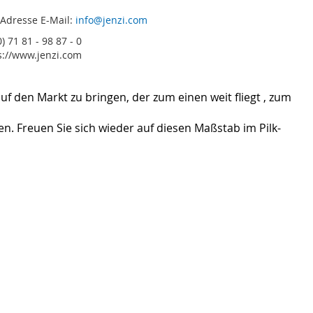
 Adresse E-Mail:
info@jenzi.com
) 71 81 - 98 87 - 0
s://www.jenzi.com
f den Markt zu bringen, der zum einen weit fliegt , zum
n. Freuen Sie sich wieder auf diesen Maßstab im Pilk-