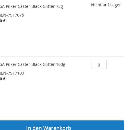
Nicht auf Lager
A Pilker Caster Black Glitter 75g
JEN-7917075
0 €
A Pilker Caster Black Glitter 100g
JEN-7917100
0 €
In den Warenkorb