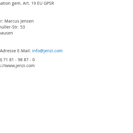
ation gem. Art. 19 EU GPSR
er: Marcus Jensen
ller-Str. 53
hausen
 Adresse E-Mail:
info@jenzi.com
) 71 81 - 98 87 - 0
s://www.jenzi.com