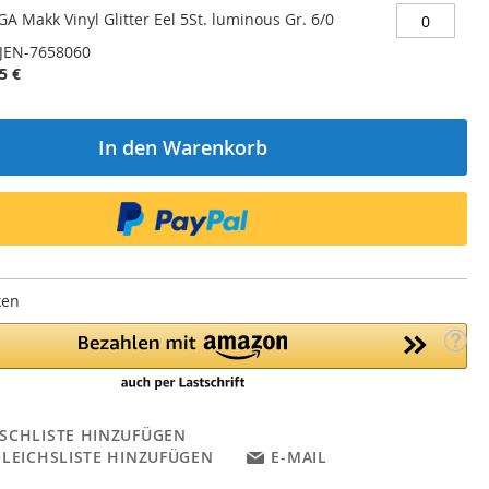
A Makk Vinyl Glitter Eel 5St. luminous Gr. 6/0
JEN-7658060
5 €
In den Warenkorb
ken
SCHLISTE HINZUFÜGEN
GLEICHSLISTE HINZUFÜGEN
E-MAIL