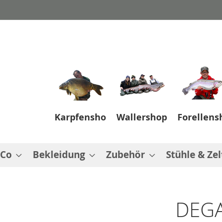
Karpfenshop
Wallershop
Forellens
 Co
Bekleidung
Zubehör
Stühle & Zel
DEGA 