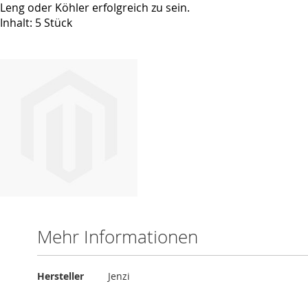
Leng oder Köhler erfolgreich zu sein.
Inhalt: 5 Stück
Mehr Informationen
Mehr
Hersteller
Jenzi
Informationen