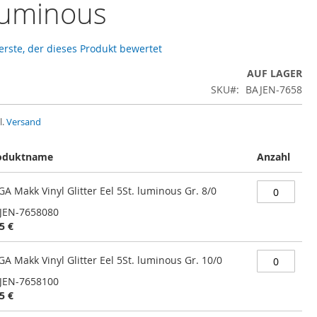
 luminous
 erste, der dieses Produkt bewertet
AUF LAGER
SKU
BAJEN-7658
l.
Versand
oduktname
Anzahl
A Makk Vinyl Glitter Eel 5St. luminous Gr. 8/0
JEN-7658080
5 €
A Makk Vinyl Glitter Eel 5St. luminous Gr. 10/0
JEN-7658100
5 €