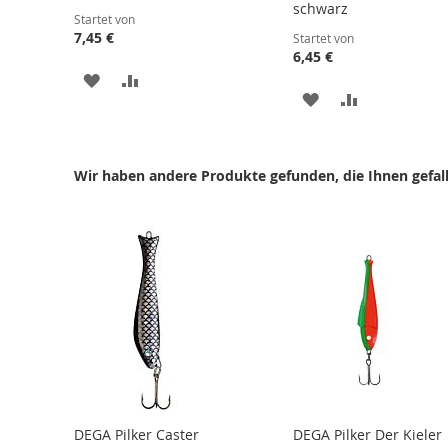
schwarz
Startet von
7,45 €
Startet von
6,45 €
ZUR
ZUR
ZUR
ZUR
WUNSCHLISTE
VERGLEICHSLISTE
WUNSCHLISTE
VERGLEICHS
HINZUFÜGEN
HINZUFÜGEN
HINZUFÜGEN
HINZUFÜGE
Wir haben andere Produkte gefunden, die Ihnen gefal
DEGA Pilker Caster
DEGA Pilker Der Kieler