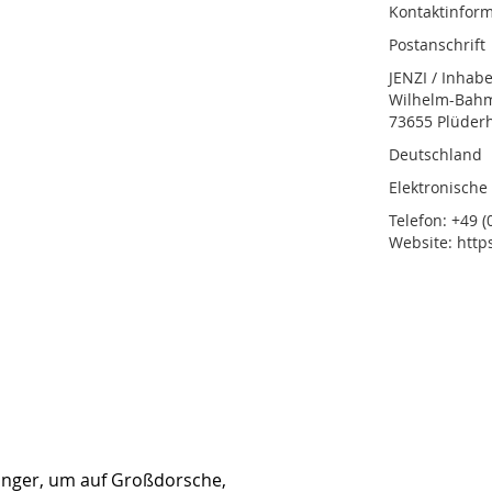
Kontaktinform
Postanschrift
JENZI / Inhab
Wilhelm-Bahmü
73655 Plüder
Deutschland
Elektronische
Telefon: +49 (0
Website: http
ifänger, um auf Großdorsche,