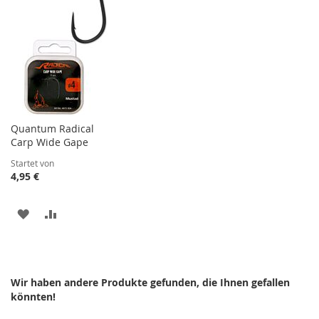
Quantum Radical
Carp Wide Gape
Startet von
4,95 €
ZUR
ZUR
WUNSCHLISTE
VERGLEICHSLISTE
HINZUFÜGEN
HINZUFÜGEN
Wir haben andere Produkte gefunden, die Ihnen gefallen
könnten!