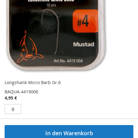
Longshank Micro Barb Gr.6
BAQUA-4419006
4,95 €
In den Warenkorb