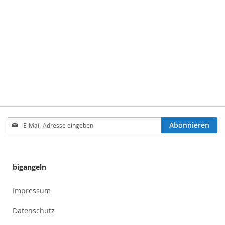
Anmeldung
Abonnieren
zum
Newsletter:
bigangeln
Impressum
Datenschutz