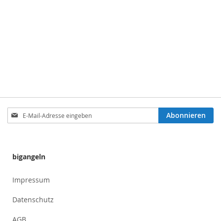
Anmeldung
Abonnieren
zum
Newsletter:
bigangeln
Impressum
Datenschutz
AGB