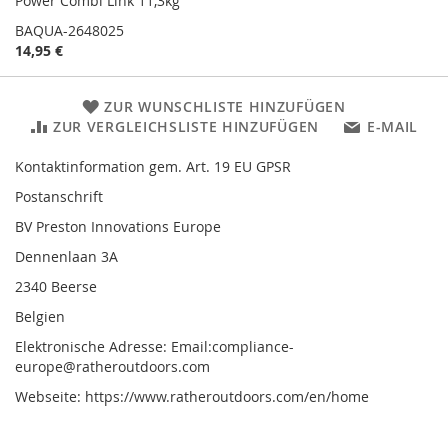
Power Combi Link 11,3kg
BAQUA-2648025
14,95 €
ZUR WUNSCHLISTE HINZUFÜGEN
ZUR VERGLEICHSLISTE HINZUFÜGEN
E-MAIL
Kontaktinformation gem. Art. 19 EU GPSR
Postanschrift
BV Preston Innovations Europe
Dennenlaan 3A
2340 Beerse
Belgien
Elektronische Adresse: Email:compliance-
europe@ratheroutdoors.com
Webseite: https://www.ratheroutdoors.com/en/home