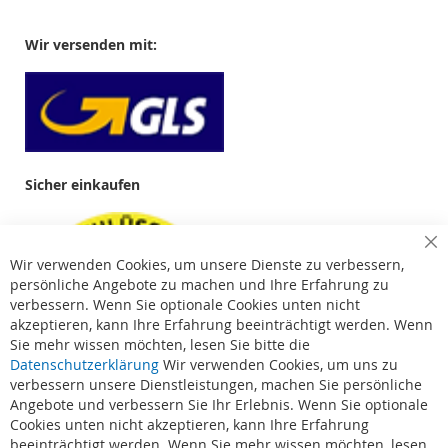
Wir versenden mit:
Sicher einkaufen
Cl
Wir verwenden Cookies, um unsere Dienste zu verbessern,
Co
Ba
persönliche Angebote zu machen und Ihre Erfahrung zu
verbessern. Wenn Sie optionale Cookies unten nicht
akzeptieren, kann Ihre Erfahrung beeinträchtigt werden. Wenn
Sie mehr wissen möchten, lesen Sie bitte die
Datenschutzerklärung
Wir verwenden Cookies, um uns zu
verbessern unsere Dienstleistungen, machen Sie persönliche
Angebote und verbessern Sie Ihr Erlebnis. Wenn Sie optionale
Cookies unten nicht akzeptieren, kann Ihre Erfahrung
beeinträchtigt werden. Wenn Sie mehr wissen möchten, lesen