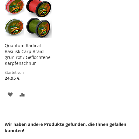
Quantum Radical
Basilisk Carp Braid
grün rot / Geflochtene
Karpfenschnur
Startet von
24,95 €
ZUR
ZUR
WUNSCHLISTE
VERGLEICHSLISTE
HINZUFÜGEN
HINZUFÜGEN
Wir haben andere Produkte gefunden, die Ihnen gefallen
könnten!