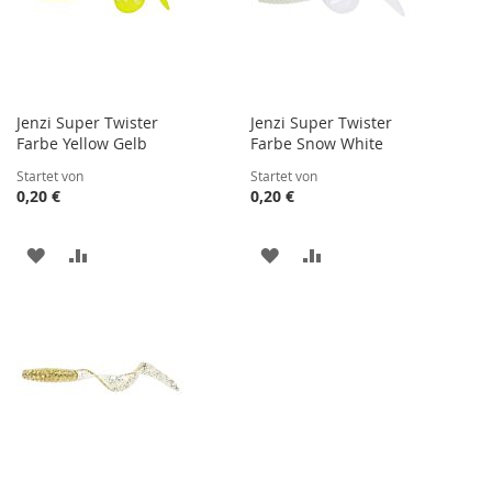
Jenzi Super Twister
Jenzi Super Twister
Farbe Yellow Gelb
Farbe Snow White
Startet von
Startet von
0,20 €
0,20 €
ZUR
ZUR
ZUR
ZUR
WUNSCHLISTE
VERGLEICHSLISTE
WUNSCHLISTE
VERGLEICHSLISTE
HINZUFÜGEN
HINZUFÜGEN
HINZUFÜGEN
HINZUFÜGEN