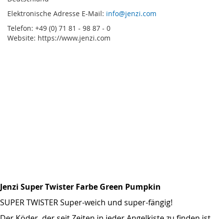
Elektronische Adresse E-Mail:
info@jenzi.com
Telefon: +49 (0) 71 81 - 98 87 - 0
Website: https://www.jenzi.com
Jenzi Super Twister Farbe Green Pumpkin
SUPER TWISTER Super-weich und super-fängig!
Der Köder, der seit Zeiten in jeder Angelkiste zu finden ist.