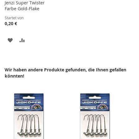
Jenzi Super Twister
Farbe Gold-Flake
Startet von
0,20 €
ZUR
ZUR
WUNSCHLISTE
VERGLEICHSLISTE
HINZUFÜGEN
HINZUFÜGEN
Wir haben andere Produkte gefunden, die Ihnen gefallen
könnten!