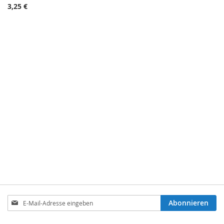
3,25 €
Anmeldung
Abonnieren
zum
Newsletter: