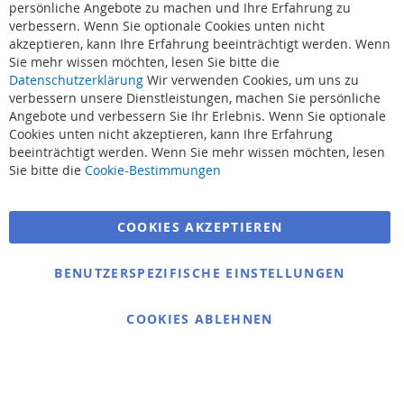
Ba
persönliche Angebote zu machen und Ihre Erfahrung zu
verbessern. Wenn Sie optionale Cookies unten nicht
akzeptieren, kann Ihre Erfahrung beeinträchtigt werden. Wenn
Sie mehr wissen möchten, lesen Sie bitte die
Datenschutzerklärung
Wir verwenden Cookies, um uns zu
verbessern unsere Dienstleistungen, machen Sie persönliche
Angebote und verbessern Sie Ihr Erlebnis. Wenn Sie optionale
Cookies unten nicht akzeptieren, kann Ihre Erfahrung
beeinträchtigt werden. Wenn Sie mehr wissen möchten, lesen
Suchbegriffe
Sie bitte die
Cookie-Bestimmungen
Erweiterte Suche
COOKIES AKZEPTIEREN
Bestellungen und Rücksendungen
Kontaktieren Sie uns
BENUTZERSPEZIFISCHE EINSTELLUNGEN
Cookie Einstellungen
COOKIES ABLEHNEN
© 2025 bigangeln.de