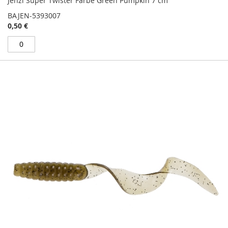
Jenzi Super Twister Farbe Green Pumpkin 7 cm
BAJEN-5393007
0,50 €