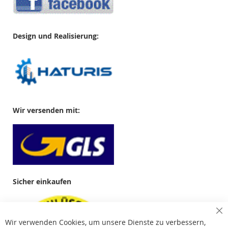
Design und Realisierung:
Wir versenden mit:
Sicher einkaufen
Cl
Wir verwenden Cookies, um unsere Dienste zu verbessern,
Co