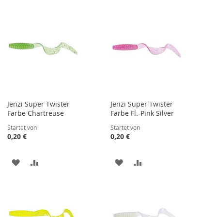
WUNSCHLISTE
VERGLEICHSLISTE
WUNSCHLISTE
VERGLEICHSLISTE
HINZUFÜGEN
HINZUFÜGEN
HINZUFÜGEN
HINZUFÜGEN
Jenzi Super Twister
Jenzi Super Twister
Farbe Chartreuse
Farbe Fl.-Pink Silver
Startet von
Startet von
0,20 €
0,20 €
ZUR
ZUR
ZUR
ZUR
WUNSCHLISTE
VERGLEICHSLISTE
WUNSCHLISTE
VERGLEICHSLISTE
HINZUFÜGEN
HINZUFÜGEN
HINZUFÜGEN
HINZUFÜGEN