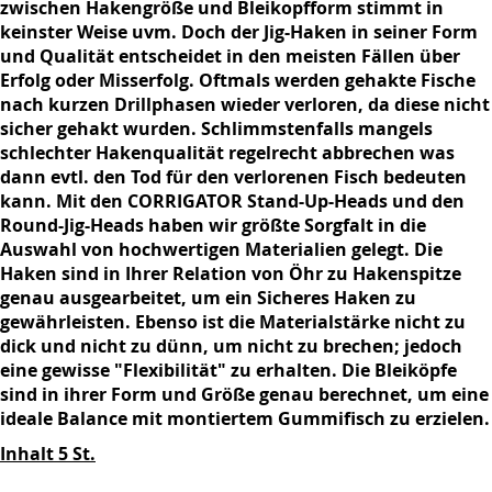
zwischen Hakengröße und Bleikopfform stimmt in
keinster Weise uvm. Doch der Jig-Haken in seiner Form
und Qualität entscheidet in den meisten Fällen über
Erfolg oder Misserfolg. Oftmals werden gehakte Fische
nach kurzen Drillphasen wieder verloren, da diese nicht
sicher gehakt wurden. Schlimmstenfalls mangels
schlechter Hakenqualität regelrecht abbrechen was
dann evtl. den Tod für den verlorenen Fisch bedeuten
kann. Mit den CORRIGATOR Stand-Up-Heads und den
Round-Jig-Heads haben wir größte Sorgfalt in die
Auswahl von hochwertigen Materialien gelegt. Die
Haken sind in Ihrer Relation von Öhr zu Hakenspitze
genau ausgearbeitet, um ein Sicheres Haken zu
gewährleisten. Ebenso ist die Materialstärke nicht zu
dick und nicht zu dünn, um nicht zu brechen; jedoch
eine gewisse "Flexibilität" zu erhalten. Die Bleiköpfe
sind in ihrer Form und Größe genau berechnet, um eine
ideale Balance mit montiertem Gummifisch zu erzielen.
Inhalt 5 St.