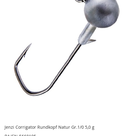
Jenzi Corrigator Rundkopf Natur Gr.1/0 5,0 g