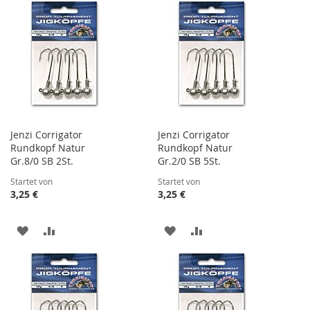
WUNSCHLISTE
VERGLEICHSLISTE
WUNSCHLISTE
VERGLEICHSLISTE
HINZUFÜGEN
HINZUFÜGEN
HINZUFÜGEN
HINZUFÜGEN
Jenzi Corrigator
Jenzi Corrigator
Rundkopf Natur
Rundkopf Natur
Gr.8/0 SB 2St.
Gr.2/0 SB 5St.
Startet von
Startet von
3,25 €
3,25 €
ZUR
ZUR
ZUR
ZUR
WUNSCHLISTE
VERGLEICHSLISTE
WUNSCHLISTE
VERGLEICHSLISTE
HINZUFÜGEN
HINZUFÜGEN
HINZUFÜGEN
HINZUFÜGEN