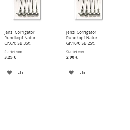
Jenzi Corrigator
Jenzi Corrigator
Rundkopf Natur
Rundkopf Natur
Gr.6/0 SB 3St.
Gr.10/0 SB 2St.
Startet von
Startet von
3,25 €
2,90 €
ZUR
ZUR
ZUR
ZUR
WUNSCHLISTE
VERGLEICHSLISTE
WUNSCHLISTE
VERGLEICHSLISTE
HINZUFÜGEN
HINZUFÜGEN
HINZUFÜGEN
HINZUFÜGEN