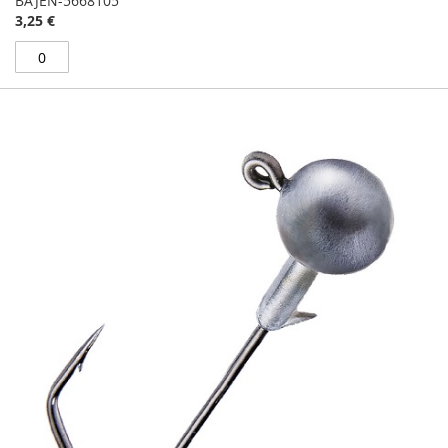
BAJEN-5668105
3,25 €