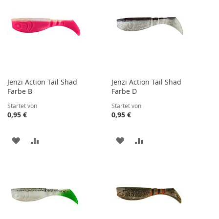
Jenzi Action Tail Shad
Jenzi Action Tail Shad
Farbe B
Farbe D
Startet von
Startet von
0,95 €
0,95 €
ZUR
ZUR
ZUR
ZUR
WUNSCHLISTE
VERGLEICHSLISTE
WUNSCHLISTE
VERGLEICHSLISTE
HINZUFÜGEN
HINZUFÜGEN
HINZUFÜGEN
HINZUFÜGEN