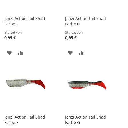
Jenzi Action Tail Shad
Jenzi Action Tail Shad
Farbe F
Farbe C
Startet von
Startet von
0,95 €
0,95 €
ZUR
ZUR
ZUR
ZUR
WUNSCHLISTE
VERGLEICHSLISTE
WUNSCHLISTE
VERGLEICHSLISTE
HINZUFÜGEN
HINZUFÜGEN
HINZUFÜGEN
HINZUFÜGEN
Jenzi Action Tail Shad
Jenzi Action Tail Shad
Farbe E
Farbe G