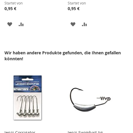
Startet von
Startet von
0,95 €
0,95 €
ZUR
ZUR
ZUR
ZUR
WUNSCHLISTE
VERGLEICHSLISTE
WUNSCHLISTE
VERGLEICHSLISTE
HINZUFÜGEN
HINZUFÜGEN
HINZUFÜGEN
HINZUFÜGEN
Wir haben andere Produkte gefunden, die Ihnen gefallen
könnten!
Jenzi Corrigator
Jenzi Swimbait Jig-