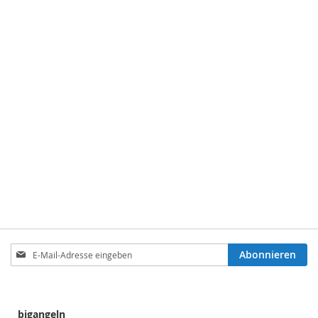
Anmeldung
Abonnieren
zum
Newsletter:
bigangeln