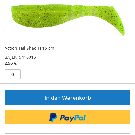
Action Tail Shad H 15 cm
BAJEN-5416015
2,55 €
In den Warenkorb