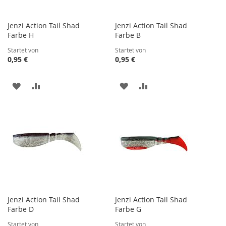
Jenzi Action Tail Shad
Jenzi Action Tail Shad
Farbe H
Farbe B
Startet von
Startet von
0,95 €
0,95 €
ZUR
ZUR
ZUR
ZUR
WUNSCHLISTE
VERGLEICHSLISTE
WUNSCHLISTE
VERGLEICHSLISTE
HINZUFÜGEN
HINZUFÜGEN
HINZUFÜGEN
HINZUFÜGEN
Jenzi Action Tail Shad
Jenzi Action Tail Shad
Farbe D
Farbe G
Startet von
Startet von