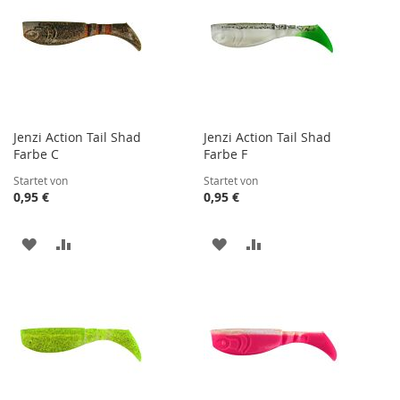
Jenzi Action Tail Shad
Jenzi Action Tail Shad
Farbe C
Farbe F
Startet von
Startet von
0,95 €
0,95 €
ZUR
ZUR
ZUR
ZUR
WUNSCHLISTE
VERGLEICHSLISTE
WUNSCHLISTE
VERGLEICHSLISTE
HINZUFÜGEN
HINZUFÜGEN
HINZUFÜGEN
HINZUFÜGEN