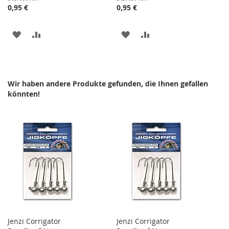
0,95 €
0,95 €
ZUR
ZUR
ZUR
ZUR
WUNSCHLISTE
VERGLEICHSLISTE
WUNSCHLISTE
VERGLEICHSLISTE
HINZUFÜGEN
HINZUFÜGEN
HINZUFÜGEN
HINZUFÜGEN
Wir haben andere Produkte gefunden, die Ihnen gefallen
könnten!
Jenzi Corrigator
Jenzi Corrigator