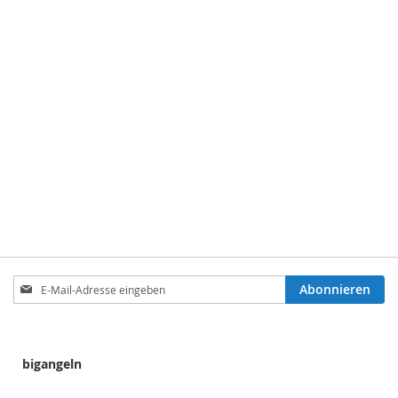
Anmeldung
Abonnieren
zum
Newsletter:
bigangeln