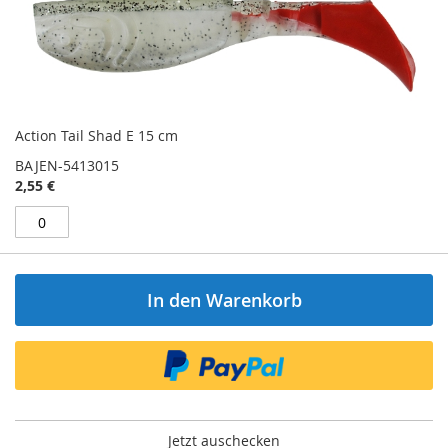
Action Tail Shad E 15 cm
BAJEN-5413015
2,55 €
In den Warenkorb
Jetzt auschecken