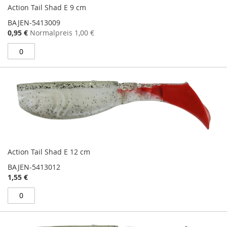
Action Tail Shad E 9 cm
BAJEN-5413009
Sonderangebot
0,95 €
Normalpreis
1,00 €
Action Tail Shad E 12 cm
BAJEN-5413012
1,55 €