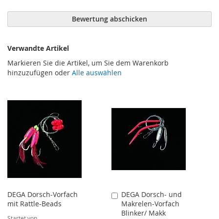
Bewertung abschicken
Verwandte Artikel
Markieren Sie die Artikel, um Sie dem Warenkorb
hinzuzufügen oder
Alle auswählen
DEGA Dorsch-Vorfach
DEGA Dorsch- und
In
mit Rattle-Beads
Makrelen-Vorfach
den
Blinker/ Makk
Warenkorb
Startet von