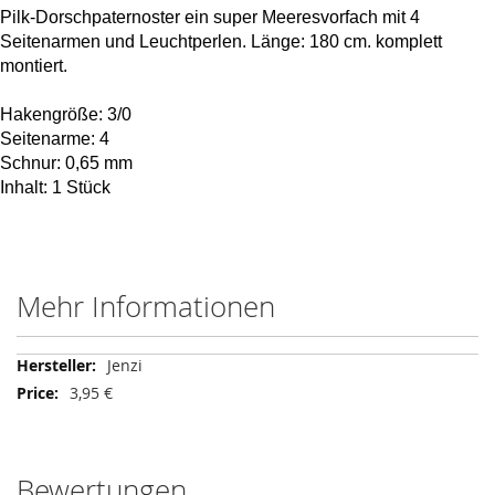
Pilk-Dorschpaternoster ein super Meeresvorfach mit 4
Seitenarmen und Leuchtperlen. Länge: 180 cm. komplett
montiert.
Hakengröße: 3/0
Seitenarme: 4
Schnur: 0,65 mm
Inhalt: 1 Stück
Mehr Informationen
Mehr
Jenzi
Informationen
3,95 €
Bewertungen