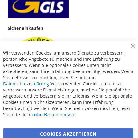
Sicher einkaufen
Cl
Wir verwenden Cookies, um unsere Dienste zu verbessern,
Co
Ba
persönliche Angebote zu machen und Ihre Erfahrung zu
verbessern. Wenn Sie optionale Cookies unten nicht
akzeptieren, kann Ihre Erfahrung beeinträchtigt werden. Wenn
Sie mehr wissen möchten, lesen Sie bitte die
Datenschutzerklärung
Wir verwenden Cookies, um uns zu
verbessern unsere Dienstleistungen, machen Sie persönliche
Angebote und verbessern Sie Ihr Erlebnis. Wenn Sie optionale
Cookies unten nicht akzeptieren, kann Ihre Erfahrung
beeinträchtigt werden. Wenn Sie mehr wissen möchten, lesen
Suchbegriffe
Sie bitte die
Cookie-Bestimmungen
Erweiterte Suche
COOKIES AKZEPTIEREN
Bestellungen und Rücksendungen