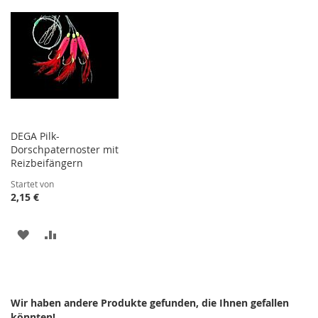
HINZUFÜGEN
HINZUFÜGEN
HINZUFÜGEN
HINZUFÜGEN
DEGA Pilk-
Dorschpaternoster mit
Reizbeifängern
Startet von
2,15 €
ZUR
ZUR
WUNSCHLISTE
VERGLEICHSLISTE
HINZUFÜGEN
HINZUFÜGEN
Wir haben andere Produkte gefunden, die Ihnen gefallen
könnten!