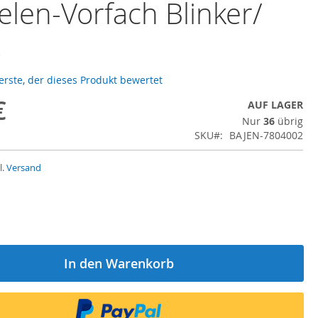
len-Vorfach Blinker/
k
 erste, der dieses Produkt bewertet
€
AUF LAGER
Nur
36
übrig
SKU
BAJEN-7804002
l.
Versand
In den Warenkorb