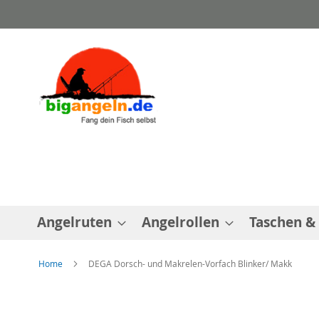
Direkt
zum
Inhalt
Angelruten
Angelrollen
Taschen &
Home
DEGA Dorsch- und Makrelen-Vorfach Blinker/ Makk
Zum
Ende