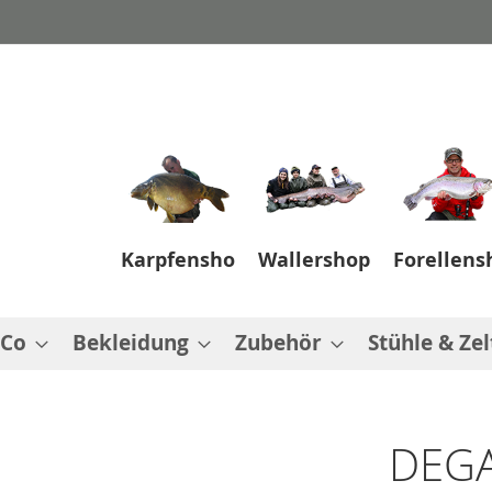
Karpfenshop
Wallershop
Forellens
 Co
Bekleidung
Zubehör
Stühle & Zel
DEGA