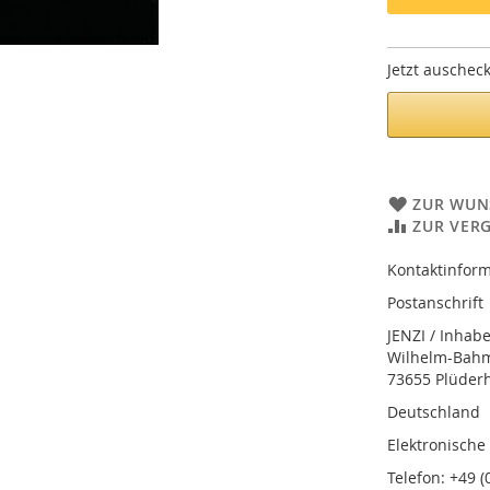
Jetzt auschec
ZUR WUN
ZUR VER
Kontaktinform
Postanschrift
JENZI / Inhab
Wilhelm-Bahmü
73655 Plüder
Deutschland
Elektronische
Telefon: +49 (0