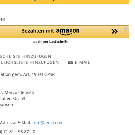
ken
SCHLISTE HINZUFÜGEN
GLEICHSLISTE HINZUFÜGEN
E-MAIL
ation gem. Art. 19 EU GPSR
er: Marcus Jensen
ller-Str. 53
hausen
 Adresse E-Mail:
info@jenzi.com
) 71 81 - 98 87 - 0