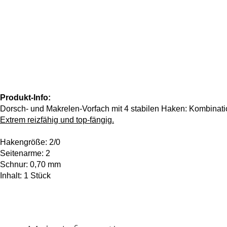
Produkt-Info:
Dorsch- und Makrelen-Vorfach mit 4 stabilen Haken: Kombinati
Extrem reizfähig und top-fängig.
Hakengröße: 2/0
Seitenarme: 2
Schnur: 0,70 mm
Inhalt: 1 Stück