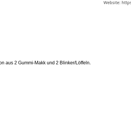
Website: http
on aus 2 Gummi-Makk und 2 Blinker/Löffeln.