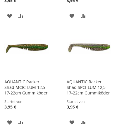
3,95 €
3,95 €
ZUR
ZUR
ZUR
ZUR
WUNSCHLISTE
VERGLEICHSLISTE
WUNSCHLISTE
VERGLEICHSLISTE
HINZUFÜGEN
HINZUFÜGEN
HINZUFÜGEN
HINZUFÜGEN
AQUANTIC Racker
AQUANTIC Racker
Shad MCIC-LUM 12,5-
Shad SPCI-LUM 12,5-
17-22cm Gummiköder
17-22cm Gummiköder
Startet von
Startet von
3,95 €
3,95 €
ZUR
ZUR
ZUR
ZUR