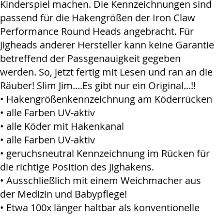
Kinderspiel machen. Die Kennzeichnungen sind
passend für die Hakengrößen der Iron Claw
Performance Round Heads angebracht. Für
Jigheads anderer Hersteller kann keine Garantie
betreffend der Passgenauigkeit gegeben
werden. So, jetzt fertig mit Lesen und ran an die
Räuber! Slim Jim....Es gibt nur ein Original...!!
• Hakengrößenkennzeichnung am Köderrücken
• alle Farben UV-aktiv
• alle Köder mit Hakenkanal
• alle Farben UV-aktiv
• geruchsneutral Kennzeichnung im Rücken für
die richtige Position des Jighakens.
• Ausschließlich mit einem Weichmacher aus
der Medizin und Babypflege!
• Etwa 100x länger haltbar als konventionelle