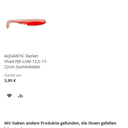
WUNSCHLISTE
VERGLEICHSLISTE
WUNSCHLISTE
VERGLEICHSLISTE
HINZUFÜGEN
HINZUFÜGEN
HINZUFÜGEN
HINZUFÜGEN
AQUANTIC Racker
Shad PJR-LUM 12,5-17-
22cm Gummiköder
Startet von
3,95 €
ZUR
ZUR
WUNSCHLISTE
VERGLEICHSLISTE
HINZUFÜGEN
HINZUFÜGEN
Wir haben andere Produkte gefunden, die Ihnen gefallen