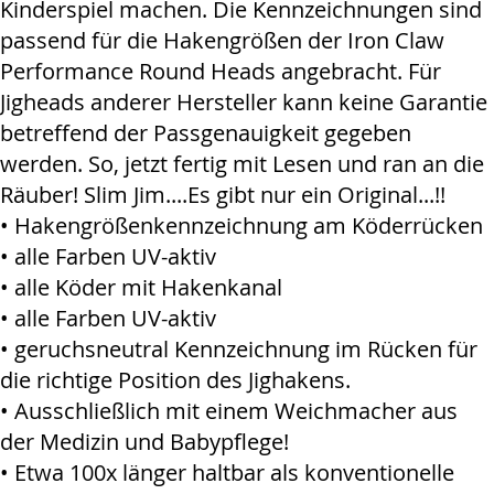
Kinderspiel machen. Die Kennzeichnungen sind
passend für die Hakengrößen der Iron Claw
Performance Round Heads angebracht. Für
Jigheads anderer Hersteller kann keine Garantie
betreffend der Passgenauigkeit gegeben
werden. So, jetzt fertig mit Lesen und ran an die
Räuber! Slim Jim....Es gibt nur ein Original...!!
• Hakengrößenkennzeichnung am Köderrücken
• alle Farben UV-aktiv
• alle Köder mit Hakenkanal
• alle Farben UV-aktiv
• geruchsneutral Kennzeichnung im Rücken für
die richtige Position des Jighakens.
• Ausschließlich mit einem Weichmacher aus
der Medizin und Babypflege!
• Etwa 100x länger haltbar als konventionelle