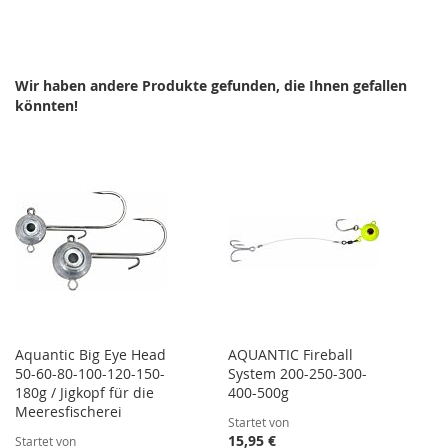
WUNSCHLISTE
VERGLEICHSLISTE
WUNSCHLISTE
VERGLEICHSLISTE
HINZUFÜGEN
HINZUFÜGEN
HINZUFÜGEN
HINZUFÜGEN
Wir haben andere Produkte gefunden, die Ihnen gefallen
könnten!
Aquantic Big Eye Head
AQUANTIC Fireball
50-60-80-100-120-150-
System 200-250-300-
180g / Jigkopf für die
400-500g
Meeresfischerei
Startet von
15,95 €
Startet von