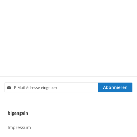
Anmeldung
Abonnieren
zum
Newsletter:
bigangeln
Impressum