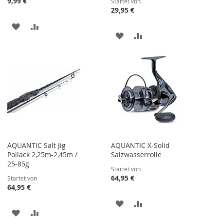
9,99 €
Startet von
29,95 €
ZUR
ZUR
ZUR
ZUR
WUNSCHLISTE
VERGLEICHSLISTE
WUNSCHLISTE
VERGLEICHSLISTE
HINZUFÜGEN
HINZUFÜGEN
HINZUFÜGEN
HINZUFÜGEN
AQUANTIC Salt Jig
AQUANTIC X-Solid
Pollack 2,25m-2,45m /
Salzwasserrolle
25-85g
Startet von
64,95 €
Startet von
64,95 €
ZUR
ZUR
ZUR
ZUR