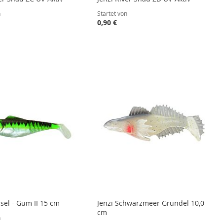
n
Startet von
0,90 €
ssel - Gum II 15 cm
Jenzi Schwarzmeer Grundel 10,0
cm
n