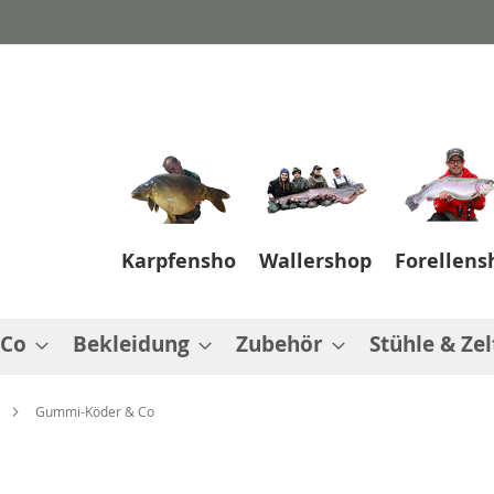
Karpfenshop
Wallershop
Forellens
 Co
Bekleidung
Zubehör
Stühle & Zel
Gummi-Köder & Co