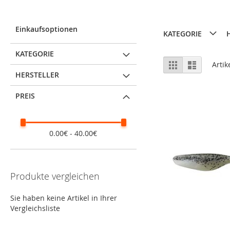
Einkaufsoptionen
KATEGORIE
KATEGORIE
Ansicht
Raster
Liste
Artik
als
HERSTELLER
PREIS
0.00€ - 40.00€
Produkte vergleichen
Sie haben keine Artikel in Ihrer
Vergleichsliste