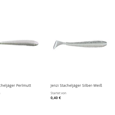
acheljäger Perlmutt
Jenzi Stacheljäger Silber-Weiß
n
Startet von
0,40 €