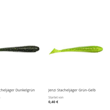
acheljäger Dunkelgrün
Jenzi Stacheljäger Grün-Gelb
n
Startet von
0,40 €