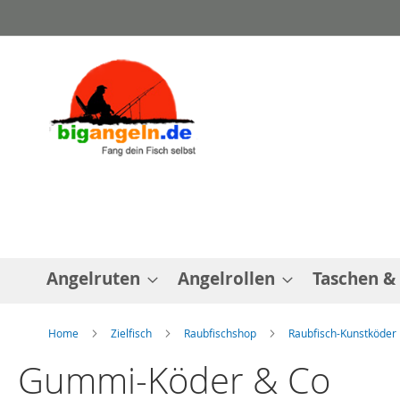
Direkt
zum
Inhalt
Angelruten
Angelrollen
Taschen &
Home
Zielfisch
Raubfischshop
Raubfisch-Kunstköder
Gummi-Köder & Co