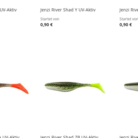
 UV-Aktiv
Jenzi River Shad Y UV-Aktiv
Jenzi Riv
Startet von
Startet vo
0,90 €
0,90 €
STE
STE
STE
STE
A UV-Aktiv
Jenzi River Shad ZB UV-Aktiv
Jenzi Ri