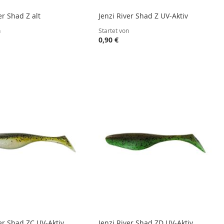
er Shad Z alt
Jenzi River Shad Z UV-Aktiv
n
Startet von
0,90 €
ver Shad ZC UV-Aktiv
Jenzi River Shad ZD UV-Aktiv