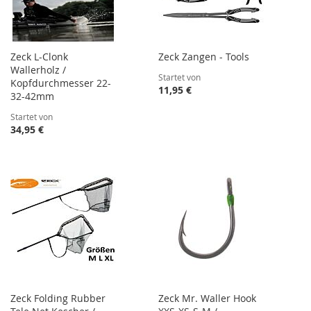
Zeck L-Clonk
Zeck Zangen - Tools
Wallerholz /
Startet von
Kopfdurchmesser 22-
11,95 €
32-42mm
Startet von
34,95 €
Zeck Folding Rubber
Zeck Mr. Waller Hook