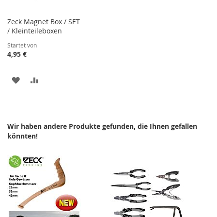
Zeck Magnet Box / SET
/ Kleinteileboxen
Startet von
4,95 €
ZUR
ZUR
WUNSCHLISTE
VERGLEICHSLISTE
HINZUFÜGEN
HINZUFÜGEN
Wir haben andere Produkte gefunden, die Ihnen gefallen
könnten!