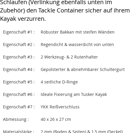
Schlaufen (Verlinkung ebenfalls unten im
Zubehör) den Tackle Container sicher auf ihrem
Kayak verzurren.
Eigenschaft #1 :
Robuster Bakkan mit steifen Wänden
Eigenschaft #2 :
Regendicht & wasserdicht von unten
Eigenschaft #3 :
2 Werkzeug- & 2 Rutenhalter
Eigenschaft #4 :
Gepolsterter & abnehmbarer Schultergurt
Eigenschaft #5 :
4 seitliche D-Ringe
Eigenschaft #6 :
Ideale Fixierung am Tusker Kayak
Eigenschaft #7 :
YKK Reißverschluss
Abmessung :
40 x 26 x 27 cm
Materialstärke :
2 mm (Boden & Seiten) & 1,5 mm (Deckel)