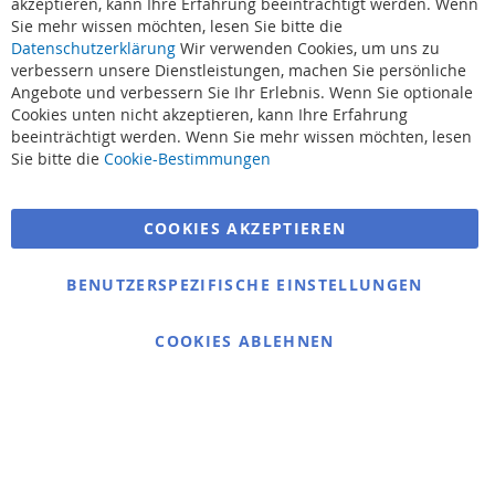
akzeptieren, kann Ihre Erfahrung beeinträchtigt werden. Wenn
Sie mehr wissen möchten, lesen Sie bitte die
Datenschutzerklärung
Wir verwenden Cookies, um uns zu
verbessern unsere Dienstleistungen, machen Sie persönliche
Angebote und verbessern Sie Ihr Erlebnis. Wenn Sie optionale
Cookies unten nicht akzeptieren, kann Ihre Erfahrung
beeinträchtigt werden. Wenn Sie mehr wissen möchten, lesen
Suchbegriffe
Sie bitte die
Cookie-Bestimmungen
Erweiterte Suche
COOKIES AKZEPTIEREN
Bestellungen und Rücksendungen
Kontaktieren Sie uns
BENUTZERSPEZIFISCHE EINSTELLUNGEN
Cookie Einstellungen
COOKIES ABLEHNEN
© 2025 bigangeln.de