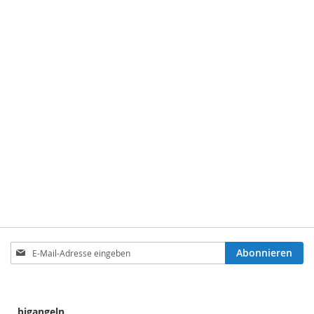
Anmeldung
Abonnieren
zum
Newsletter:
bigangeln