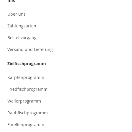
Info
Über uns
Zahlungsarten
Bestellvorgang
Versand und Lieferung
Zielfischprogramm
Karpfenprogramm
Friedfischprogramm
Wallerprogramm
Raubfischprogramm
Forellenprogramm