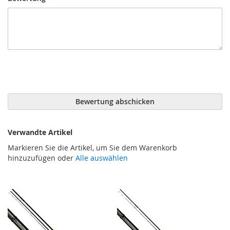
Bewertung abschicken
Verwandte Artikel
Markieren Sie die Artikel, um Sie dem Warenkorb
hinzuzufügen oder
Alle auswählen