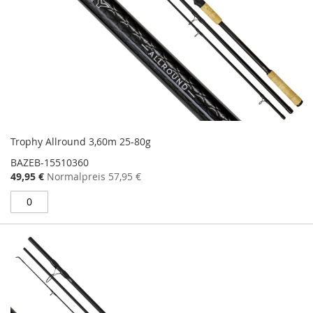
Trophy Allround 3,60m 25-80g
BAZEB-15510360
Sonderangebot
49,95 €
Normalpreis
57,95 €