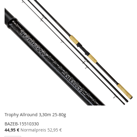
Trophy Allround 3,30m 25-80g
BAZEB-15510330
Sonderangebot
44,95 €
Normalpreis
52,95 €