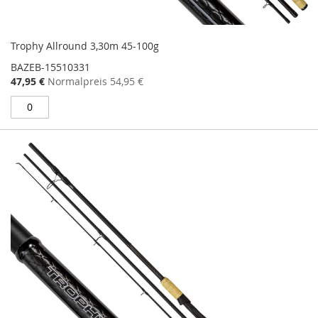
Trophy Allround 3,30m 45-100g
BAZEB-15510331
Sonderangebot
47,95 €
Normalpreis
54,95 €