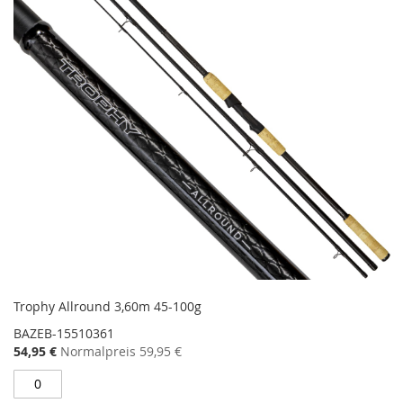
Trophy Allround 3,60m 45-100g
BAZEB-15510361
Sonderangebot
54,95 €
Normalpreis
59,95 €