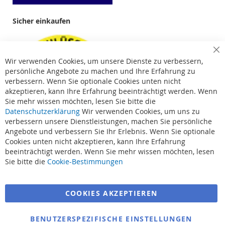
Sicher einkaufen
Cl
Wir verwenden Cookies, um unsere Dienste zu verbessern,
Co
Ba
persönliche Angebote zu machen und Ihre Erfahrung zu
verbessern. Wenn Sie optionale Cookies unten nicht
akzeptieren, kann Ihre Erfahrung beeinträchtigt werden. Wenn
Sie mehr wissen möchten, lesen Sie bitte die
Datenschutzerklärung
Wir verwenden Cookies, um uns zu
verbessern unsere Dienstleistungen, machen Sie persönliche
Angebote und verbessern Sie Ihr Erlebnis. Wenn Sie optionale
Cookies unten nicht akzeptieren, kann Ihre Erfahrung
beeinträchtigt werden. Wenn Sie mehr wissen möchten, lesen
Suchbegriffe
Sie bitte die
Cookie-Bestimmungen
Erweiterte Suche
COOKIES AKZEPTIEREN
Bestellungen und Rücksendungen
Kontaktieren Sie uns
BENUTZERSPEZIFISCHE EINSTELLUNGEN