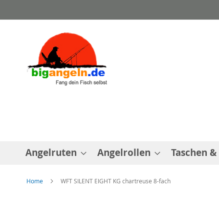
Direkt
zum
Inhalt
Angelruten
Angelrollen
Taschen &
Home
WFT SILENT EIGHT KG chartreuse 8-fach
Zum
Ende