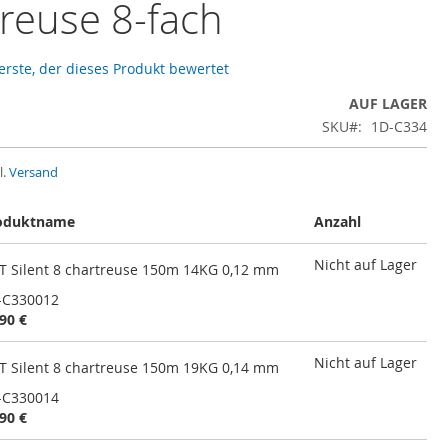
reuse 8-fach
 erste, der dieses Produkt bewertet
AUF LAGER
SKU
1D-C334
l.
Versand
oduktname
Anzahl
Nicht auf Lager
T Silent 8 chartreuse 150m 14KG 0,12 mm
-C330012
90 €
Nicht auf Lager
T Silent 8 chartreuse 150m 19KG 0,14 mm
-C330014
90 €