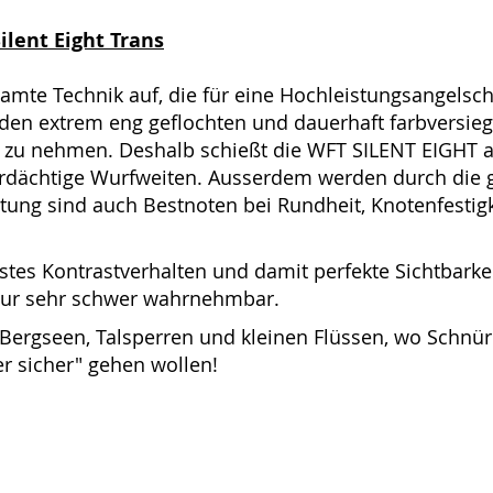
ilent Eight Trans
mte Technik auf, die für eine Hochleistungsangelschn
en extrem eng geflochten und dauerhaft farbversieg
t zu nehmen. Deshalb schießt die WFT SILENT EIGHT 
rdächtige Wurfweiten. Ausserdem werden durch die ge
ung sind auch Bestnoten bei Rundheit, Knotenfestig
es Kontrastverhalten und damit perfekte Sichtbarkeit
e nur sehr schwer wahrnehmbar.
 Bergseen, Talsperren und kleinen Flüssen, wo Schnür
 sicher" gehen wollen!