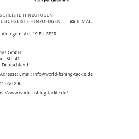
SCHLISTE HINZUFÜGEN
GLEICHSLISTE HINZUFÜGEN
E-MAIL
ation gem. Art. 19 EU GPSR
ungs GmbH
r Str. 41
, Deutschland
 Adresse: Email: info@world-fishing-tackle.de
841 650 206
ps://www.world-fishing-tackle.de/