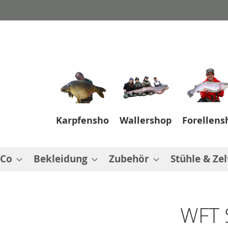
Karpfenshop
Wallershop
Forellens
 Co
Bekleidung
Zubehör
Stühle & Zel
WFT 