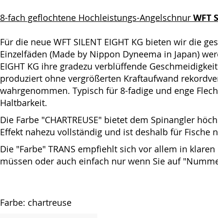
8-fach geflochtene Hochleistungs-Angelschnur
WFT S
Für die neue WFT SILENT EIGHT KG bieten wir die gesa
Einzelfäden (Made by Nippon Dyneema in Japan) werd
EIGHT KG ihre gradezu verblüffende Geschmeidigkei
produziert ohne vergrößerten Kraftaufwand rekordve
wahrgenommen. Typisch für 8-fadige und enge Flecht
Haltbarkeit.
Die Farbe "CHARTREUSE" bietet dem Spinangler höchst
Effekt nahezu vollständig und ist deshalb für Fisch
Die "Farbe" TRANS empfiehlt sich vor allem in klaren
müssen oder auch einfach nur wenn Sie auf "Nummer
Farbe: chartreuse