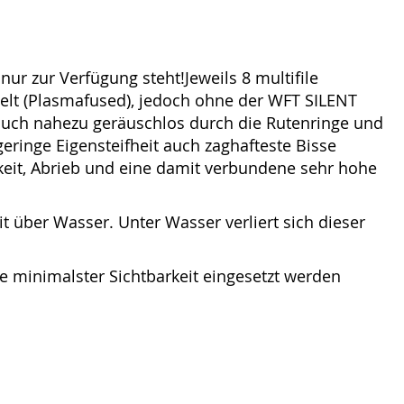
ur zur Verfügung steht!Jeweils 8 multifile
elt (Plasmafused), jedoch ohne der WFT SILENT
auch nahezu geräuschlos durch die Rutenringe und
ringe Eigensteifheit auch zaghafteste Bisse
keit, Abrieb und eine damit verbundene sehr hohe
 über Wasser. Unter Wasser verliert sich dieser
e minimalster Sichtbarkeit eingesetzt werden