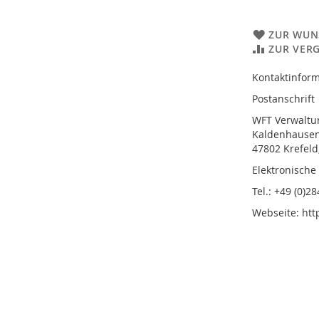
ZUR WUN
ZUR VER
Kontaktinform
Postanschrift
WFT Verwalt
Kaldenhausene
47802 Krefeld
Elektronische
Tel.: +49 (0)2
Webseite: htt