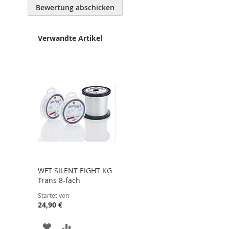
Bewertung abschicken
Verwandte Artikel
WFT SILENT EIGHT KG
Trans 8-fach
Startet von
24,90 €
ZUR
ZUR