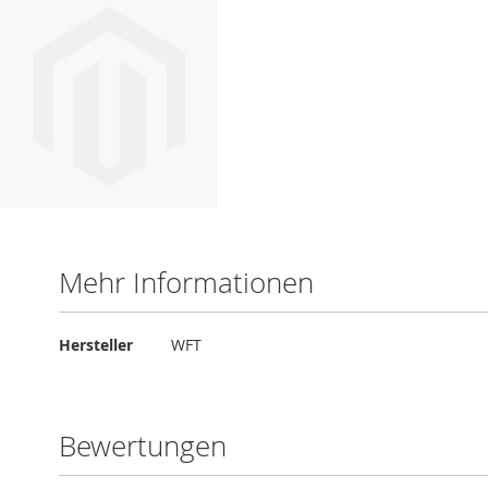
Mehr Informationen
Mehr
Hersteller
WFT
Informationen
Bewertungen