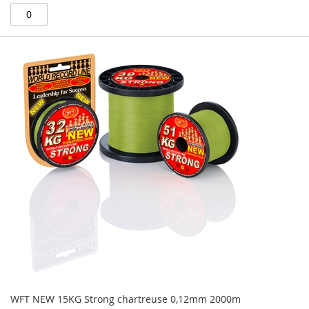
WFT NEW 15KG Strong chartreuse 0,12mm 2000m