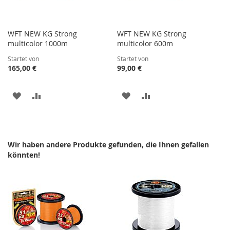
WFT NEW KG Strong
WFT NEW KG Strong
multicolor 1000m
multicolor 600m
Startet von
Startet von
165,00 €
99,00 €
ZUR
ZUR
ZUR
ZUR
WUNSCHLISTE
VERGLEICHSLISTE
WUNSCHLISTE
VERGLEICHSLISTE
HINZUFÜGEN
HINZUFÜGEN
HINZUFÜGEN
HINZUFÜGEN
Wir haben andere Produkte gefunden, die Ihnen gefallen
könnten!