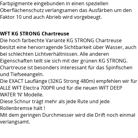
Farbpigmente eingebunden in einen speziellen
Oberflächenschutz verlangsamen das Ausfärben um den
Faktor 10 und auch Abrieb wird vorgebeugt.
WFT KG STRONG Chartreuse
Die hoch farbechte Variante KG STRONG Chartreuse
besitzt eine hervorragende Sichtbarkeit über Wasser, auch
bei schlechten Lichtverhältnissen. Alle anderen
Eigenschaften teilt sie sich mit der grünen KG STRONG.
Chartreuse ist besonders interessant für das Spinfischen
und Tiefseeangeln.
Die EXACT Lauflänge (32KG Strong 480m) empfehlen wir für
ALLE WFT Electra 700PR und für die neuen WFT DEEP
WATER ‘N‘ Modelle.
Diese Schnur trägt mehr als jede Rute und jede
Rollenbremse hält !
Mit dem geringen Durchmesser wird die Drift noch einmal
verlangsamt.