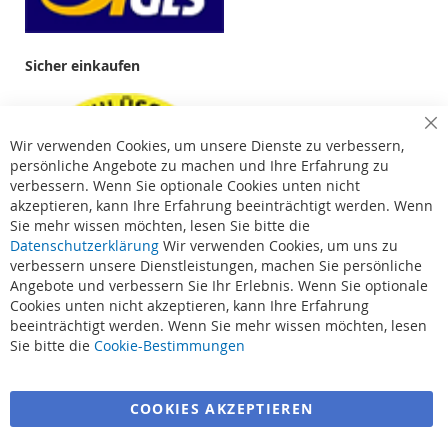
Sicher einkaufen
Cl
Wir verwenden Cookies, um unsere Dienste zu verbessern,
Co
Ba
persönliche Angebote zu machen und Ihre Erfahrung zu
verbessern. Wenn Sie optionale Cookies unten nicht
akzeptieren, kann Ihre Erfahrung beeinträchtigt werden. Wenn
Sie mehr wissen möchten, lesen Sie bitte die
Datenschutzerklärung
Wir verwenden Cookies, um uns zu
verbessern unsere Dienstleistungen, machen Sie persönliche
Angebote und verbessern Sie Ihr Erlebnis. Wenn Sie optionale
Cookies unten nicht akzeptieren, kann Ihre Erfahrung
beeinträchtigt werden. Wenn Sie mehr wissen möchten, lesen
Suchbegriffe
Sie bitte die
Cookie-Bestimmungen
Erweiterte Suche
COOKIES AKZEPTIEREN
Bestellungen und Rücksendungen