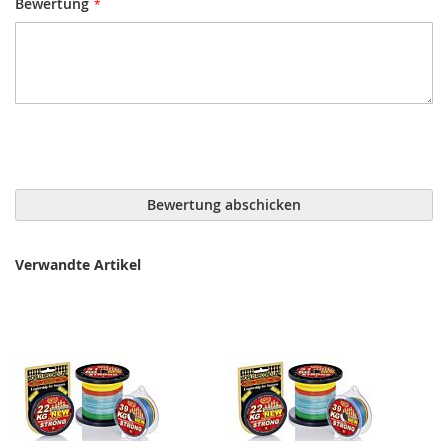
Bewertung
Bewertung abschicken
Verwandte Artikel