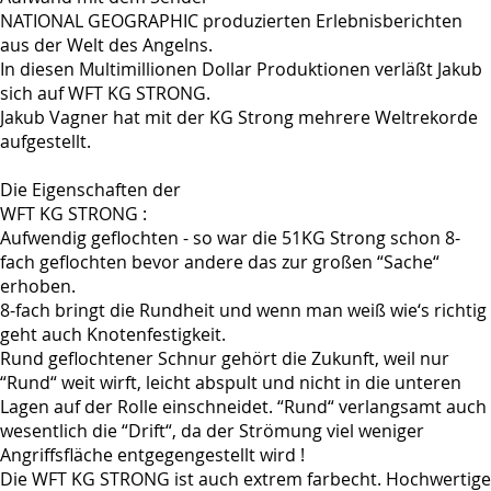
NATIONAL GEOGRAPHIC produzierten Erlebnisberichten
aus der Welt des Angelns.
In diesen Multimillionen Dollar Produktionen verläßt Jakub
sich auf WFT KG STRONG.
Jakub Vagner hat mit der KG Strong mehrere Weltrekorde
aufgestellt.
Die Eigenschaften der
WFT KG STRONG :
Aufwendig geflochten - so war die 51KG Strong schon 8-
fach geflochten bevor andere das zur großen “Sache“
erhoben.
8-fach bringt die Rundheit und wenn man weiß wie‘s richtig
geht auch Knotenfestigkeit.
Rund geflochtener Schnur gehört die Zukunft, weil nur
“Rund“ weit wirft, leicht abspult und nicht in die unteren
Lagen auf der Rolle einschneidet. “Rund“ verlangsamt auch
wesentlich die “Drift“, da der Strömung viel weniger
Angriffsfläche entgegengestellt wird !
Die WFT KG STRONG ist auch extrem farbecht. Hochwertige