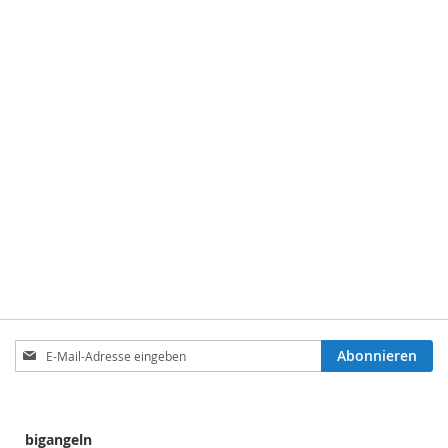
Anmeldung
Abonnieren
zum
Newsletter:
bigangeln