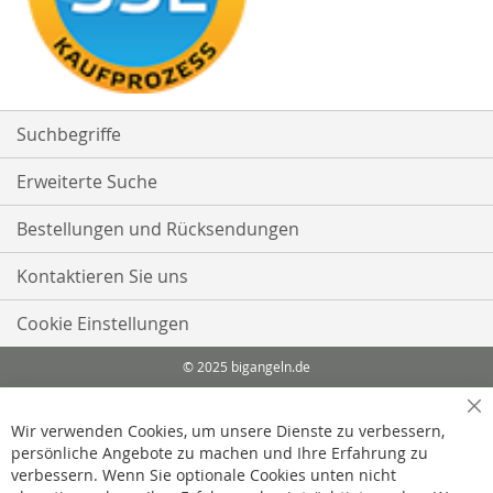
Suchbegriffe
Erweiterte Suche
Bestellungen und Rücksendungen
Kontaktieren Sie uns
Cookie Einstellungen
© 2025 bigangeln.de
Cl
Wir verwenden Cookies, um unsere Dienste zu verbessern,
Co
Ba
persönliche Angebote zu machen und Ihre Erfahrung zu
verbessern. Wenn Sie optionale Cookies unten nicht