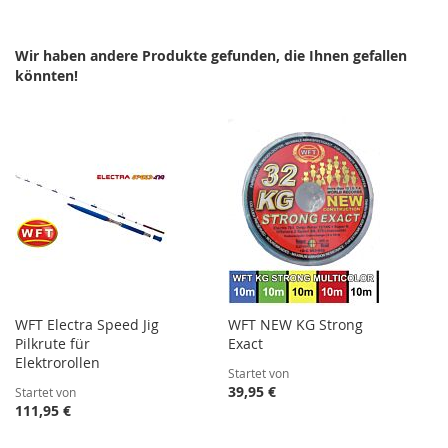
HINZUFÜGEN
HINZUFÜGEN
Wir haben andere Produkte gefunden, die Ihnen gefallen
könnten!
WFT Electra Speed Jig
WFT NEW KG Strong
Pilkrute für
Exact
Elektrorollen
Startet von
39,95 €
Startet von
111,95 €