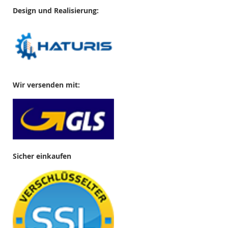
Design und Realisierung:
Wir versenden mit:
Sicher einkaufen