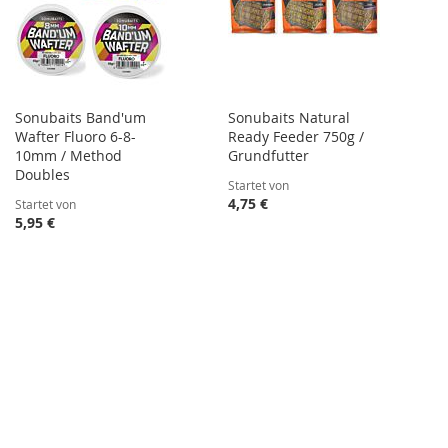
Sonubaits Band'um
Sonubaits Natural
Wafter Fluoro 6-8-
Ready Feeder 750g /
10mm / Method
Grundfutter
Doubles
Startet von
4,75 €
Startet von
5,95 €