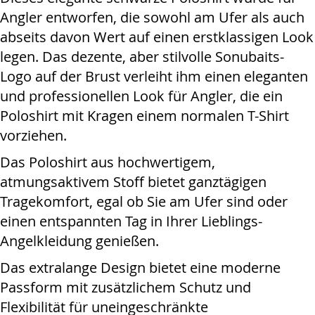
Angler entworfen, die sowohl am Ufer als auch
abseits davon Wert auf einen erstklassigen Look
legen. Das dezente, aber stilvolle Sonubaits-
Logo auf der Brust verleiht ihm einen eleganten
und professionellen Look für Angler, die ein
Poloshirt mit Kragen einem normalen T-Shirt
vorziehen.
Das Poloshirt aus hochwertigem,
atmungsaktivem Stoff bietet ganztägigen
Tragekomfort, egal ob Sie am Ufer sind oder
einen entspannten Tag in Ihrer Lieblings-
Angelkleidung genießen.
Das extralange Design bietet eine moderne
Passform mit zusätzlichem Schutz und
Flexibilität für uneingeschränkte