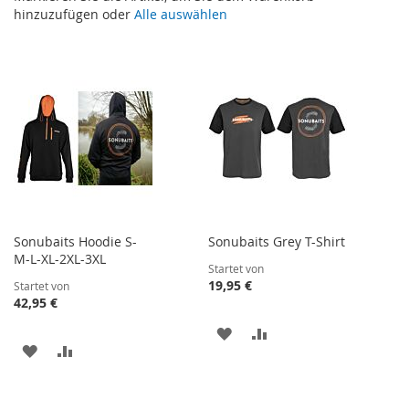
hinzuzufügen oder
Alle auswählen
Sonubaits Hoodie S-
Sonubaits Grey T-Shirt
M-L-XL-2XL-3XL
Startet von
19,95 €
Startet von
42,95 €
ZUR
ZUR
ZUR
ZUR
WUNSCHLISTE
VERGLEICHSLISTE
WUNSCHLISTE
VERGLEICHSLISTE
HINZUFÜGEN
HINZUFÜGEN