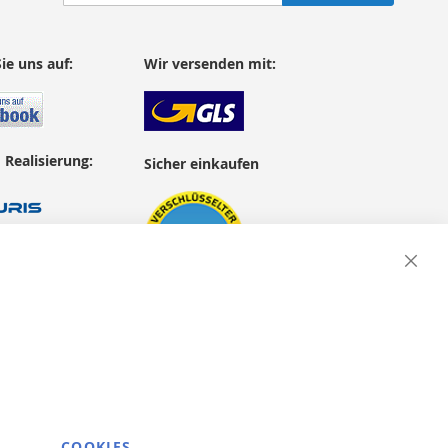
zum
Newsletter:
ie uns auf:
Wir versenden mit:
 Realisierung:
Sicher einkaufen
Close
Cooki
Bar
COOKIES