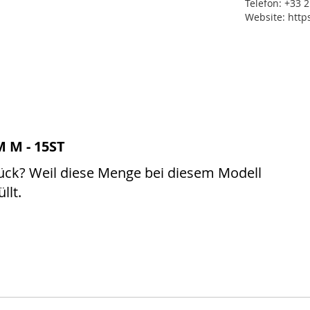
Telefon: +33 2
Website: htt
 M - 15ST
ück? Weil diese Menge bei diesem Modell
llt.