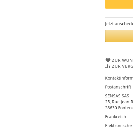
Jetzt auschec
ZUR WUN
ZUR VER
Kontaktinform
Postanschrift
SENSAS SAS
25, Rue Jean 
28630 Fontena
Frankreich
Elektronische