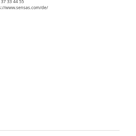
 37 33 44 55
ps://www.sensas.com/de/