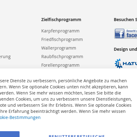
Zielfischprogramm
Besuchen S
Karpfenprogramm
Friedfischprogramm
Wallerprogramm
Design und
erung
Raubfischprogramm
Forellenprogramm
Meeresprogramm
sere Dienste zu verbessern, persönliche Angebote zu machen
ern. Wenn Sie optionale Cookies unten nicht akzeptieren, kann
 werden. Wenn Sie mehr wissen möchten, lesen Sie bitte die
enden Cookies, um uns zu verbessern unsere Dienstleistungen,
te und verbessern Sie Ihr Erlebnis. Wenn Sie optionale Cookies
 Ihre Erfahrung beeinträchtigt werden. Wenn Sie mehr wissen
okie-Bestimmungen
BENUTZERSPEZIFISCHE