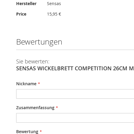
Mehr
Hersteller
Sensas
Informationen
Price
15,95 €
Bewertungen
Sie bewerten:
SENSAS WICKELBRETT COMPETITION 26CM M
Nickname
Zusammenfassung
Bewertung