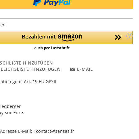
ken
SCHLISTE HINZUFÜGEN
GLEICHSLISTE HINZUFÜGEN
E-MAIL
ation gem. Art. 19 EU GPSR
Riedberger
y-sur-Eure.
 Adresse E-Mail: : contact@sensas.fr