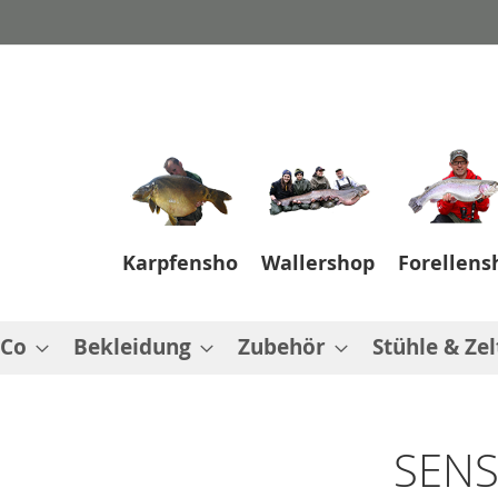
Karpfenshop
Wallershop
Forellens
 Co
Bekleidung
Zubehör
Stühle & Zel
SENS