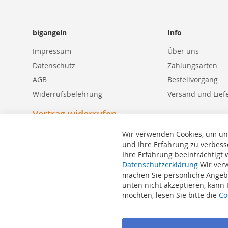
bigangeln
Info
Impressum
Über uns
Datenschutz
Zahlungsarten
AGB
Bestellvorgang
Widerrufsbelehrung
Versand und Lief
Vertrag widerrufen
Wir verwenden Cookies, um un
und Ihre Erfahrung zu verbess
Ihre Erfahrung beeinträchtigt
Suchbegriffe
Datenschutzerklärung
Wir verw
machen Sie persönliche Angebo
Erweiterte Suche
unten nicht akzeptieren, kann
Bestellungen und Rücksendungen
möchten, lesen Sie bitte die
Co
Kontaktieren Sie uns
Cookie Einstellungen