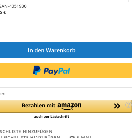
SÄN-4351930
5 €
In den Warenkorb
ken
SCHLISTE HINZUFÜGEN
GLEICHSLISTE HINZUFÜGEN
E-MAIL