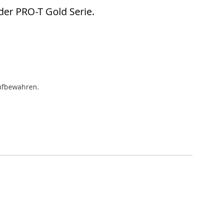
 der PRO-T Gold Serie.
aufbewahren.