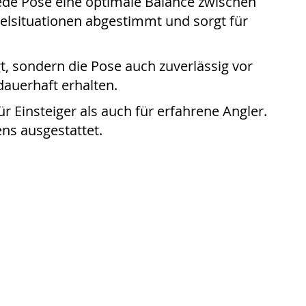
jede Pose eine optimale Balance zwischen
ngelsituationen abgestimmt und sorgt für
gt, sondern die Pose auch zuverlässig vor
dauerhaft erhalten.
r Einsteiger als auch für erfahrene Angler.
ens ausgestattet.