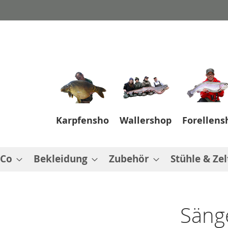
Karpfenshop
Wallershop
Forellens
 Co
Bekleidung
Zubehör
Stühle & Zel
Sänge