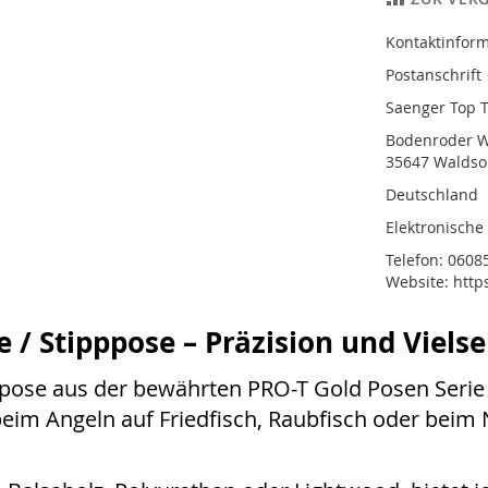
Kontaktinform
Postanschrift
Saenger Top 
Bodenroder W
35647 Walds
Deutschland
Elektronische
Telefon: 060
Website: http
/ Stipppose – Präzision und Vielsei
ppose aus der bewährten PRO-T Gold Posen Serie
beim Angeln auf Friedfisch, Raubfisch oder beim 