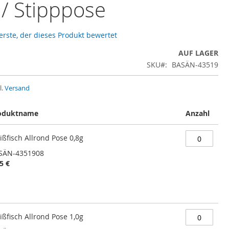
 / Stipppose
 erste, der dieses Produkt bewertet
AUF LAGER
SKU
BASÄN-43519
l.
Versand
oduktname
Anzahl
ßfisch Allrond Pose 0,8g
SÄN-4351908
5 €
ßfisch Allrond Pose 1,0g