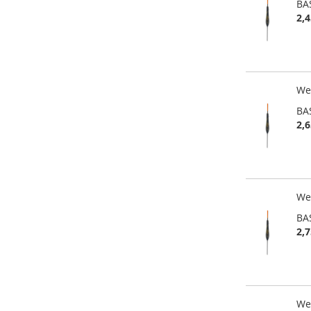
BA
2,4
Wei
BA
2,6
Wei
BA
2,7
Wei