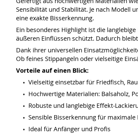
Gefertigt aus hochwertigen Materialien wi
Sensibilität und Stabilität. Je nach Modell
eine exakte Bisserkennung.
Ein besonderes Highlight ist die langlebige
äußeren Einflüssen schützt. Dadurch bleibt 
Dank ihrer universellen Einsatzmöglichkeit
Ob feines Stippangeln oder vielseitige Ein
Vorteile auf einen Blick:
Vielseitig einsetzbar für Friedfisch, R
Hochwertige Materialien: Balsaholz, 
Robuste und langlebige Effekt-Lackier
Sensible Bisserkennung für maximale
Ideal für Anfänger und Profis