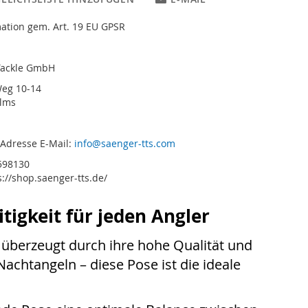
ation gem. Art. 19 EU GPSR
Tackle GmbH
eg 10-14
olms
 Adresse E-Mail:
info@saenger-tts.com
8598130
s://shop.saenger-tts.de/
tigkeit für jeden Angler
 überzeugt durch ihre hohe Qualität und
Nachtangeln – diese Pose ist die ideale