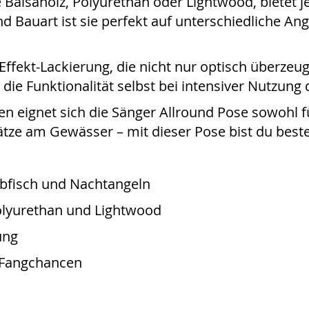
e Balsaholz, Polyurethan oder Lightwood, bietet 
 und Bauart ist sie perfekt auf unterschiedliche A
 Effekt-Lackierung, die nicht nur optisch überzeu
die Funktionalität selbst bei intensiver Nutzung 
en eignet sich die Sänger Allround Pose sowohl fü
sätze am Gewässer – mit dieser Pose bist du best
aubfisch und Nachtangeln
Polyurethan und Lightwood
ung
 Fangchancen