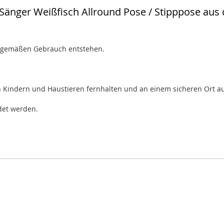
er Sänger Weißfisch Allround Pose / Stipppose aus
achgemäßen Gebrauch entstehen.
on Kindern und Haustieren fernhalten und an einem sicheren Ort 
det werden.