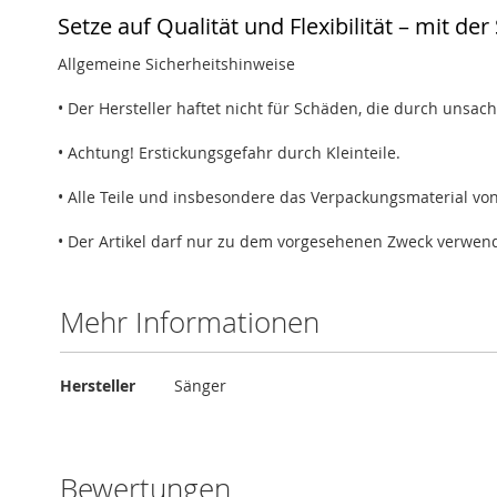
Setze auf Qualität und Flexibilität – mit d
Allgemeine Sicherheitshinweise
• Der Hersteller haftet nicht für Schäden, die durch uns
• Achtung! Erstickungsgefahr durch Kleinteile.
• Alle Teile und insbesondere das Verpackungsmaterial v
• Der Artikel darf nur zu dem vorgesehenen Zweck verwen
Mehr Informationen
Mehr
Hersteller
Sänger
Informationen
Bewertungen