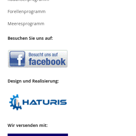
Forellenprogramm
Meeresprogramm
Besuchen Sie uns auf:
Design und Realisierung:
Wir versenden mit: