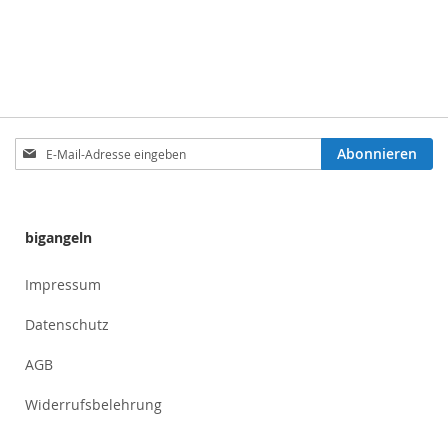
Anmeldung
Abonnieren
zum
Newsletter:
bigangeln
Impressum
Datenschutz
AGB
Widerrufsbelehrung