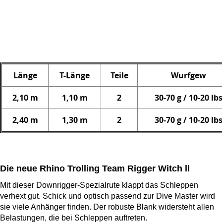
Länge
T-Länge
Teile
Wurfgew
2,10 m
1,10 m
2
30-70 g / 10-20 lb
2,40 m
1,30 m
2
30-70 g / 10-20 lb
Die neue Rhino Trolling Team Rigger Witch ll
Mit dieser Downrigger-Spezialrute klappt das Schleppen
verhext gut. Schick und optisch passend zur Dive Master wird
sie viele Anhänger finden. Der robuste Blank widersteht allen
Belastungen, die bei Schleppen auftreten.