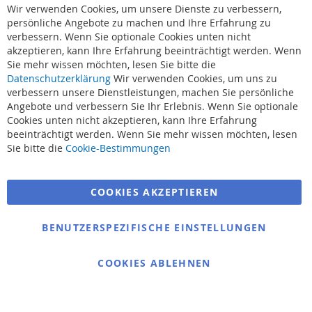
Cl
Wir verwenden Cookies, um unsere Dienste zu verbessern,
Co
Ba
persönliche Angebote zu machen und Ihre Erfahrung zu
verbessern. Wenn Sie optionale Cookies unten nicht
akzeptieren, kann Ihre Erfahrung beeinträchtigt werden. Wenn
Sie mehr wissen möchten, lesen Sie bitte die
Datenschutzerklärung
Wir verwenden Cookies, um uns zu
verbessern unsere Dienstleistungen, machen Sie persönliche
Angebote und verbessern Sie Ihr Erlebnis. Wenn Sie optionale
Cookies unten nicht akzeptieren, kann Ihre Erfahrung
beeinträchtigt werden. Wenn Sie mehr wissen möchten, lesen
Suchbegriffe
Sie bitte die
Cookie-Bestimmungen
Erweiterte Suche
COOKIES AKZEPTIEREN
Bestellungen und Rücksendungen
Kontaktieren Sie uns
BENUTZERSPEZIFISCHE EINSTELLUNGEN
Cookie Einstellungen
COOKIES ABLEHNEN
© 2025 bigangeln.de