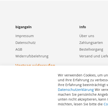
bigangeln
Info
Impressum
Über uns
Datenschutz
Zahlungsarten
AGB
Bestellvorgang
Widerrufsbelehrung
Versand und Lief
Vertrag widerrufen
Wir verwenden Cookies, um un
und Ihre Erfahrung zu verbess
Ihre Erfahrung beeinträchtigt
Datenschutzerklärung
Wir verw
Suchbegriffe
machen Sie persönliche Angebo
Erweiterte Suche
unten nicht akzeptieren, kann
Bestellungen und Rücksendungen
möchten, lesen Sie bitte die
Co