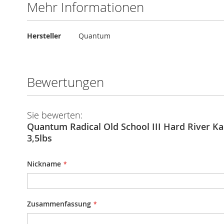
Mehr Informationen
Mehr
Hersteller
Quantum
Informationen
Bewertungen
Sie bewerten:
Quantum Radical Old School III Hard River K
3,5lbs
Nickname
Zusammenfassung