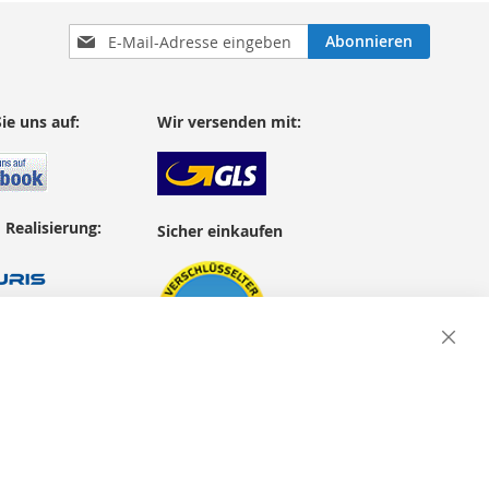
Anmeldung
Abonnieren
zum
Newsletter:
ie uns auf:
Wir versenden mit:
 Realisierung:
Sicher einkaufen
Close
Cooki
Bar