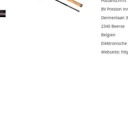
Postanschrift
BV Preston In
Dennenlaan 
2340 Beerse
Belgien
Elektronisch
Webseite: ht