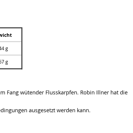
wicht
44 g
67 g
m Fang wütender Flusskarpfen. Robin Illner hat die
 Bedingungen ausgesetzt werden kann.