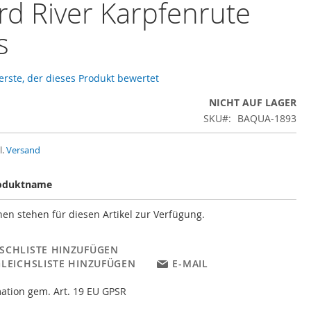
ard River Karpfenrute
s
 erste, der dieses Produkt bewertet
NICHT AUF LAGER
SKU
BAQUA-1893
l.
Versand
oduktname
en stehen für diesen Artikel zur Verfügung.
SCHLISTE HINZUFÜGEN
GLEICHSLISTE HINZUFÜGEN
E-MAIL
ation gem. Art. 19 EU GPSR