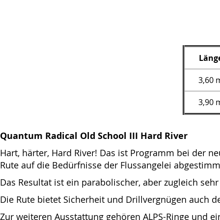
springen
Läng
3,60 
3,90 
Quantum Radical Old School III Hard River
Hart, härter, Hard River! Das ist Programm bei der n
Rute auf die Bedürfnisse der Flussangelei abgestimm
Das Resultat ist ein parabolischer, aber zugleich s
Die Rute bietet Sicherheit und Drillvergnügen auch 
Zur weiteren Ausstattung gehören ALPS-Ringe und ein