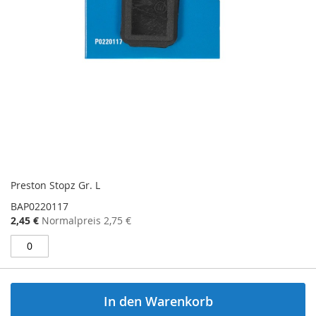
Preston Stopz Gr. L
BAP0220117
Sonderangebot
2,45 €
Normalpreis
2,75 €
In den Warenkorb