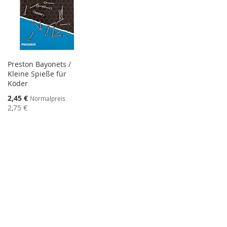
Preston Bayonets /
Kleine Spieße für
Köder
Sonderangebot
2,45 €
Normalpreis
2,75 €