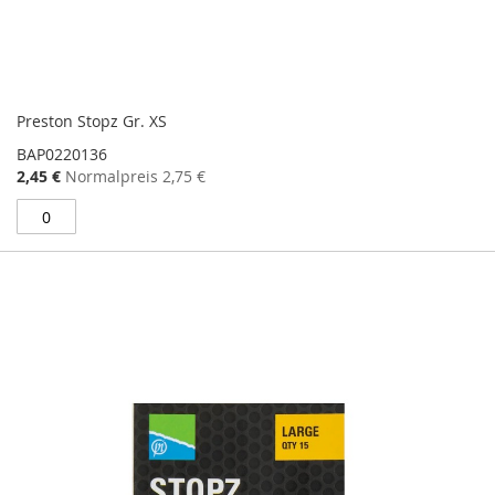
Preston Stopz Gr. XS
BAP0220136
Sonderangebot
2,45 €
Normalpreis
2,75 €