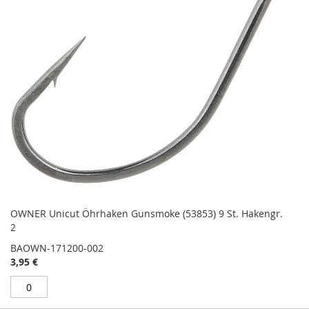
OWNER Unicut Öhrhaken Gunsmoke (53853) 9 St. Hakengr.
2
BAOWN-171200-002
3,95 €