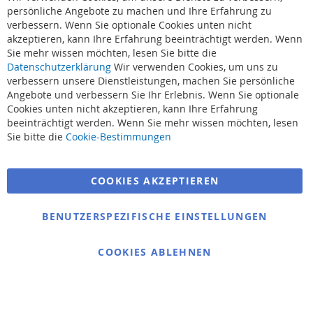
Ba
persönliche Angebote zu machen und Ihre Erfahrung zu
verbessern. Wenn Sie optionale Cookies unten nicht
akzeptieren, kann Ihre Erfahrung beeinträchtigt werden. Wenn
Sie mehr wissen möchten, lesen Sie bitte die
Datenschutzerklärung
Wir verwenden Cookies, um uns zu
verbessern unsere Dienstleistungen, machen Sie persönliche
Angebote und verbessern Sie Ihr Erlebnis. Wenn Sie optionale
Cookies unten nicht akzeptieren, kann Ihre Erfahrung
beeinträchtigt werden. Wenn Sie mehr wissen möchten, lesen
Suchbegriffe
Sie bitte die
Cookie-Bestimmungen
Erweiterte Suche
COOKIES AKZEPTIEREN
Bestellungen und Rücksendungen
Kontaktieren Sie uns
BENUTZERSPEZIFISCHE EINSTELLUNGEN
Cookie Einstellungen
COOKIES ABLEHNEN
© 2025 bigangeln.de