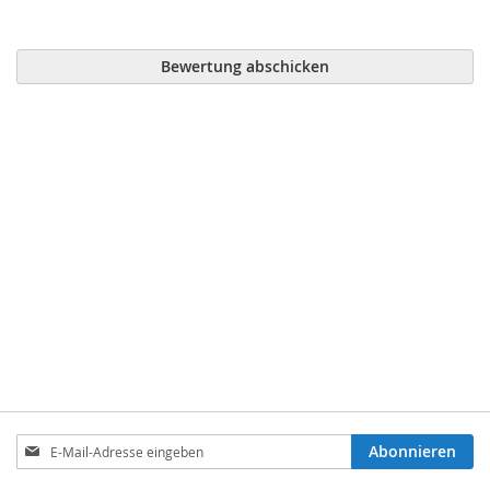
Bewertung abschicken
Anmeldung
Abonnieren
zum
Newsletter: