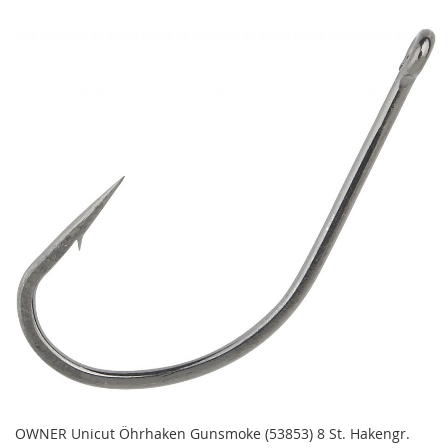
OWNER Unicut Öhrhaken Gunsmoke (53853) 8 St. Hakengr.