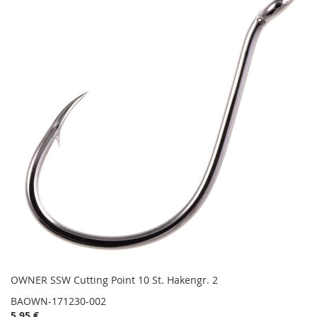
OWNER SSW Cutting Point 10 St. Hakengr. 2
BAOWN-171230-002
5,95 €