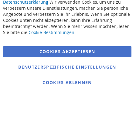
Datenschutzerklärung
Wir verwenden Cookies, um uns zu
verbessern unsere Dienstleistungen, machen Sie persönliche
Angebote und verbessern Sie Ihr Erlebnis. Wenn Sie optionale
Cookies unten nicht akzeptieren, kann Ihre Erfahrung
beeinträchtigt werden. Wenn Sie mehr wissen möchten, lesen
Suchbegriffe
Sie bitte die
Cookie-Bestimmungen
Erweiterte Suche
COOKIES AKZEPTIEREN
Bestellungen und Rücksendungen
Kontaktieren Sie uns
BENUTZERSPEZIFISCHE EINSTELLUNGEN
Cookie Einstellungen
COOKIES ABLEHNEN
© 2025 bigangeln.de