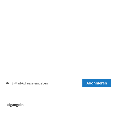
Anmeldung
Abonnieren
zum
Newsletter:
bigangeln