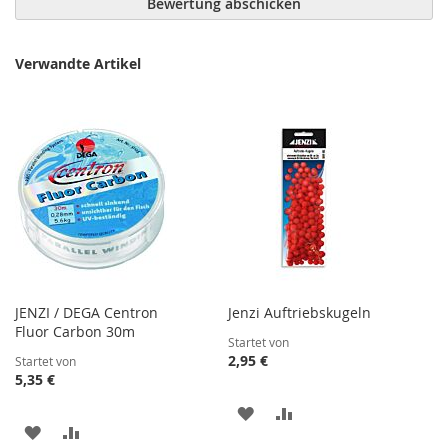
Bewertung abschicken
Verwandte Artikel
JENZI / DEGA Centron
Jenzi Auftriebskugeln
Fluor Carbon 30m
Startet von
2,95 €
Startet von
5,35 €
ZUR
ZUR
ZUR
ZUR
WUNSCHLISTE
VERGLEICHSLISTE