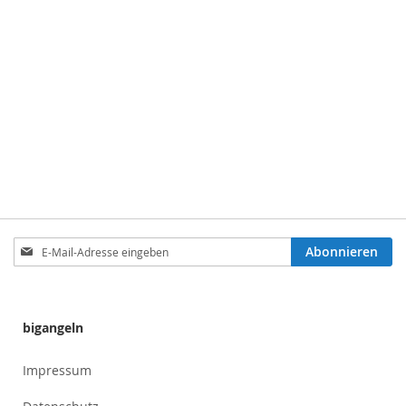
Anmeldung
Abonnieren
zum
Newsletter:
bigangeln
Impressum