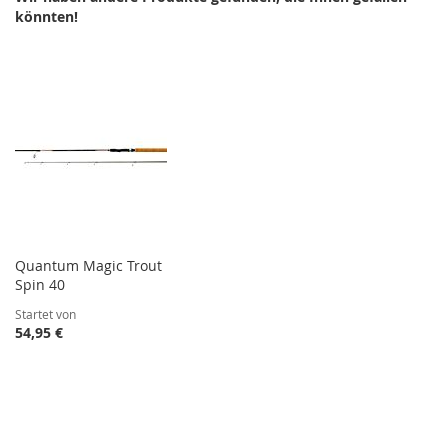
könnten!
Quantum Magic Trout
Spin 40
Startet von
54,95 €