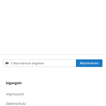
Anmeldung
Abonnieren
zum
Newsletter:
bigangeln
Impressum
Datenschutz