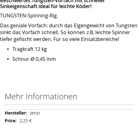
Beschwertes Tungsten-Vorfach mit schneller
Sinkeigenschaft ideal für leichte Köder!
TUNGSTEN-Spinning-Rig.
Das geniale Vorfach: durch das Eigengewicht von Tungsten
sinkt das Vorfach schnell. So können z.B. leichte Spinner
tiefer gefischt werden. Für so viele Einsatzbereiche!
Tragkraft 12 kg
Schnur-Ø 0,45 mm
Mehr Informationen
Mehr
Jenzi
Informationen
2,25 €