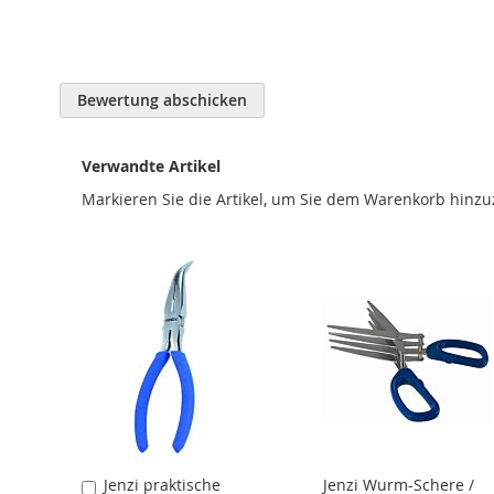
Bewertung abschicken
Verwandte Artikel
Markieren Sie die Artikel, um Sie dem Warenkorb hinz
Jenzi praktische
Jenzi Wurm-Schere /
In