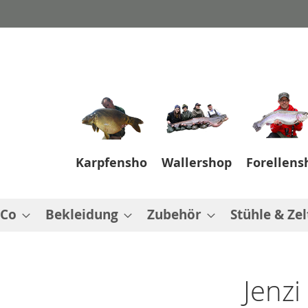
Karpfenshop
Wallershop
Forellens
 Co
Bekleidung
Zubehör
Stühle & Zel
Jenzi