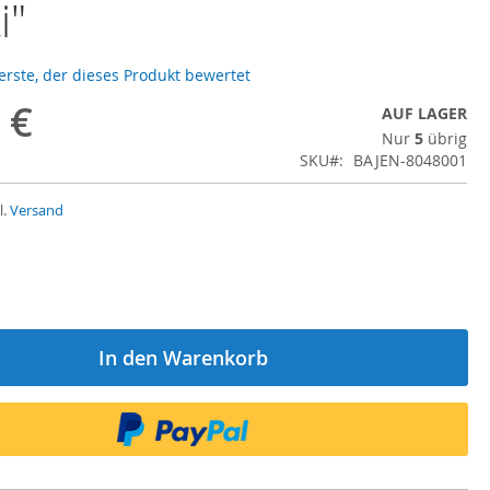
i"
 erste, der dieses Produkt bewertet
 €
AUF LAGER
Nur
5
übrig
SKU
BAJEN-8048001
l.
Versand
In den Warenkorb