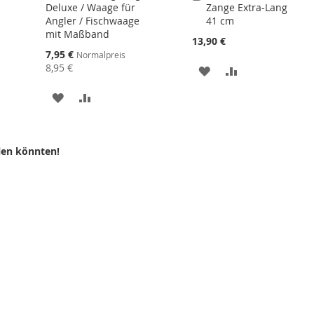
Deluxe / Waage für
Zange Extra-Lang
den
Angler / Fischwaage
41 cm
Warenkorb
mit Maßband
13,90 €
Sonderangebot
7,95 €
Normalpreis
8,95 €
ZUR
ZUR
LISTE
WUNSCHLISTE
VERGLEICHSLI
ZUR
ZUR
N
HINZUFÜGEN
HINZUFÜGEN
WUNSCHLISTE
VERGLEICHSLISTE
HINZUFÜGEN
HINZUFÜGEN
len könnten!