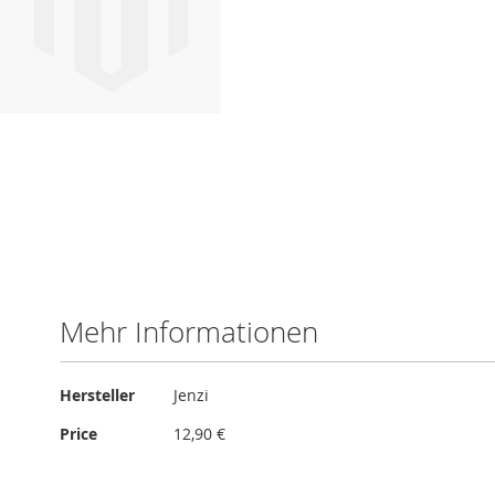
Mehr Informationen
Mehr
Hersteller
Jenzi
Informationen
Price
12,90 €