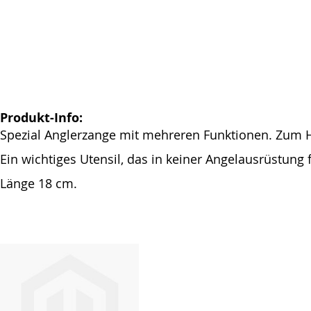
springen
Produkt-Info:
Spezial Anglerzange mit mehreren Funktionen. Zum 
Ein wichtiges Utensil, das in keiner Angelausrüstung 
Länge 18 cm.