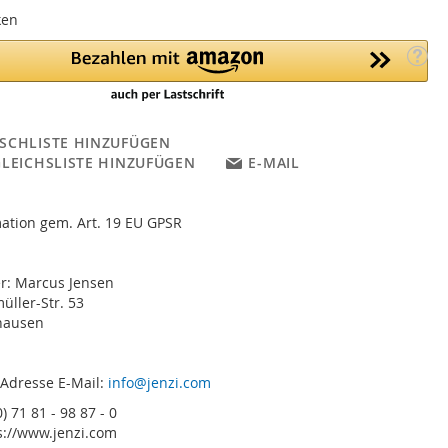
ken
SCHLISTE HINZUFÜGEN
GLEICHSLISTE HINZUFÜGEN
E-MAIL
ation gem. Art. 19 EU GPSR
er: Marcus Jensen
ller-Str. 53
hausen
 Adresse E-Mail:
info@jenzi.com
) 71 81 - 98 87 - 0
s://www.jenzi.com