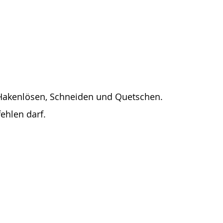
Hakenlösen, Schneiden und Quetschen.
fehlen darf.