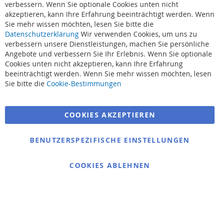
verbessern. Wenn Sie optionale Cookies unten nicht
akzeptieren, kann Ihre Erfahrung beeinträchtigt werden. Wenn
Sie mehr wissen möchten, lesen Sie bitte die
Datenschutzerklärung
Wir verwenden Cookies, um uns zu
verbessern unsere Dienstleistungen, machen Sie persönliche
Angebote und verbessern Sie Ihr Erlebnis. Wenn Sie optionale
Cookies unten nicht akzeptieren, kann Ihre Erfahrung
beeinträchtigt werden. Wenn Sie mehr wissen möchten, lesen
Suchbegriffe
Sie bitte die
Cookie-Bestimmungen
Erweiterte Suche
COOKIES AKZEPTIEREN
Bestellungen und Rücksendungen
Kontaktieren Sie uns
BENUTZERSPEZIFISCHE EINSTELLUNGEN
Cookie Einstellungen
COOKIES ABLEHNEN
© 2025 bigangeln.de