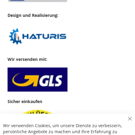
Design und Realisierung:
Wir versenden mit:
Sicher einkaufen
Cl
Wir verwenden Cookies, um unsere Dienste zu verbessern,
Co
Ba
persönliche Angebote zu machen und Ihre Erfahrung zu